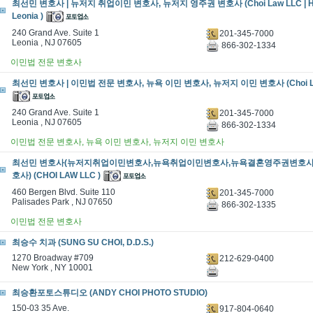
최선민 변호사 | 뉴저지 취업이민 변호사, 뉴저지 영주권 변호사 (Choi Law LLC | H1B
Leonia )
240 Grand Ave. Suite 1
201-345-7000
Leonia , NJ 07605
866-302-1334
이민법 전문 변호사
최선민 변호사 | 이민법 전문 변호사, 뉴욕 이민 변호사, 뉴저지 이민 변호사 (Choi La
240 Grand Ave. Suite 1
201-345-7000
Leonia , NJ 07605
866-302-1334
이민법 전문 변호사, 뉴욕 이민 변호사, 뉴저지 이민 변호사
최선민 변호사(뉴저지취업이민변호사,뉴욕취업이민변호사,뉴욕결혼영주권변호
호사) (CHOI LAW LLC )
460 Bergen Blvd. Suite 110
201-345-7000
Palisades Park , NJ 07650
866-302-1335
이민법 전문 변호사
최승수 치과 (SUNG SU CHOI, D.D.S.)
1270 Broadway #709
212-629-0400
New York , NY 10001
최승환포토스튜디오 (ANDY CHOI PHOTO STUDIO)
150-03 35 Ave.
917-804-0640