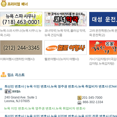
뉴욕 스파 사우나 (뉴욕 사우나, 뉴
코너약국 | 뉴욕 약국, 플러싱 약국,
고려 운전학원 (뉴욕 운
욕 스파)
뉴욕 건강식품
욕 운전학교)
이화여행사 (맨하탄 여행사)
헬로여행사 (뉴저지 여행사)
거시기감자탕 (미국감
감자탕, 뉴욕감자탕)
최선민 변호사 | 뉴욕 이민 변호사,뉴욕 영주권 변호사,뉴욕 취업비자 변호사 (Choi L
240 Grand Ave. Suite 1
201-345-7000
Leonia, NJ 07605
866-302-1334
뉴욕 이민 변호사,뉴욕 영주권 변호사,뉴욕 취업비자 변호사
최선민 변호사 | 뉴욕 이민 변호사,뉴욕 이민법 변호사,뉴욕 이민 전문 변호사 (Choi L