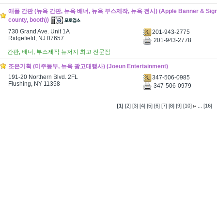
애플 간판 (뉴욕 간판, 뉴욕 배너, 뉴욕 부스제작, 뉴욕 전시) (Apple Banner & Sign (s
county, booth))
730 Grand Ave. Unit 1A
201-943-2775
Ridgefield, NJ 07657
201-943-2778
간판, 배너, 부스제작 뉴저지 최고 전문점
조은기획 (미주동부, 뉴욕 광고대행사) (Joeun Entertainment)
191-20 Northern Blvd. 2FL
347-506-0985
Flushing, NY 11358
347-506-0979
...
[1]
[2]
[3]
[4]
[5]
[6]
[7]
[8]
[9]
[10]
[16]