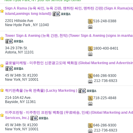
New Hyde Park, NY your full service sign center
Sign A Rama (뉴욕 싸인, 뉴욕 간판, 맨하탄 싸인, 맨하탄 간판) (Sign A Rama(sign
island,awnings long island))
2201 Hillside Ave
516-248-0388
New Hyde Park , NY 11040
Tower Sign & Awning (뉴욕 간판, 천막) (Tower Sign & Awning (signs in manhat
34-29 37th St.
1800-400-8401
Astoria, NY 11101
글로벌마케팅 - 미주한인 신문광고도매 백화점 (Global Marketing and Advertising S
45 W 34th St. #1200
646-286-9300
New York, NY 10001
212-736-6923
럭키판촉물 (뉴욕 판촉물) (Lucky Marketing )
214-10A 42 Ave.
718-225-4848
Bayside, NY 11361
미주프린팅 - 미주한인 프린팅 백화점 (무료배송, 인쇄) (Global Marketing and Adve
Services, Inc.)
45 W 34th St. #1200
646-286-9300
New York, NY 10001
212-736-6923