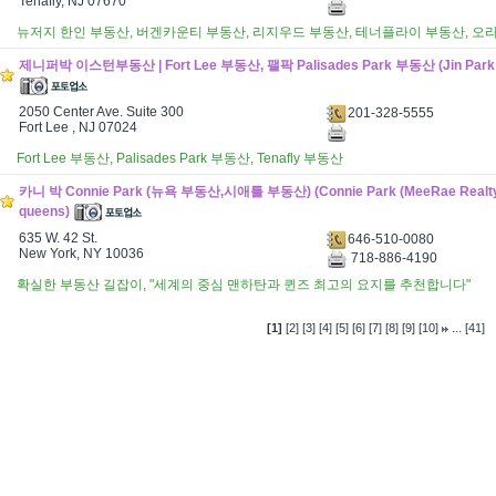
Tenafly, NJ 07670
뉴저지 한인 부동산, 버겐카운티 부동산, 리지우드 부동산, 테너플라이 부동산, 오
제니퍼박 이스턴부동산 | Fort Lee 부동산, 팰팍 Palisades Park 부동산 (Jin Park Ea
2050 Center Ave. Suite 300
201-328-5555
Fort Lee , NJ 07024
Fort Lee 부동산, Palisades Park 부동산, Tenafly 부동산
카니 박 Connie Park (뉴욕 부동산,시애틀 부동산) (Connie Park (MeeRae Realty) 
queens)
635 W. 42 St.
646-510-0080
New York, NY 10036
718-886-4190
확실한 부동산 길잡이, "세계의 중심 맨하탄과 퀸즈 최고의 요지를 추천합니다"
...
[1]
[2]
[3]
[4]
[5]
[6]
[7]
[8]
[9]
[10]
[41]