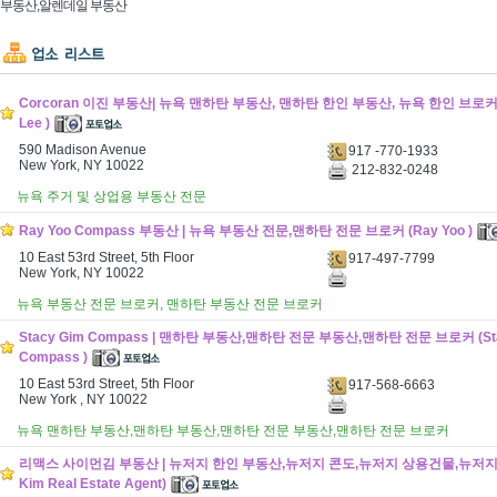
부동산,알렌데일 부동산
Corcoran 이진 부동산| 뉴욕 맨하탄 부동산, 맨하탄 한인 부동산, 뉴욕 한인 브로커 (C
Lee )
590 Madison Avenue
917 -770-1933
New York, NY 10022
212-832-0248
뉴욕 주거 및 상업용 부동산 전문
Ray Yoo Compass 부동산 | 뉴욕 부동산 전문,맨하탄 전문 브로커 (Ray Yoo )
10 East 53rd Street, 5th Floor
917-497-7799
New York, NY 10022
뉴욕 부동산 전문 브로커, 맨하탄 부동산 전문 브로커
Stacy Gim Compass | 맨하탄 부동산,맨하탄 전문 부동산,맨하탄 전문 브로커 (Sta
Compass )
10 East 53rd Street, 5th Floor
917-568-6663
New York , NY 10022
뉴욕 맨하탄 부동산,맨하탄 부동산,맨하탄 전문 부동산,맨하탄 전문 브로커
리맥스 사이먼김 부동산 | 뉴저지 한인 부동산,뉴저지 콘도,뉴저지 상용건물,뉴저지 
Kim Real Estate Agent)