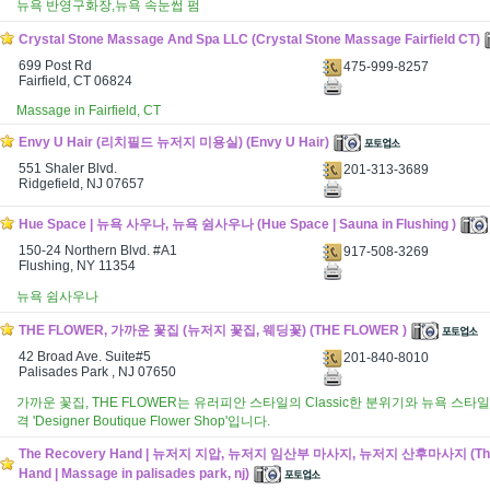
뉴욕 반영구화장,뉴욕 속눈썹 펌
Crystal Stone Massage And Spa LLC (Crystal Stone Massage Fairfield CT)
699 Post Rd
475-999-8257
Fairfield, CT 06824
Massage in Fairfield, CT
Envy U Hair (리치필드 뉴저지 미용실) (Envy U Hair)
551 Shaler Blvd.
201-313-3689
Ridgefield, NJ 07657
Hue Space | 뉴욕 사우나, 뉴욕 쉼사우나 (Hue Space | Sauna in Flushing )
150-24 Northern Blvd. #A1
917-508-3269
Flushing, NY 11354
뉴욕 쉼사우나
THE FLOWER, 가까운 꽃집 (뉴저지 꽃집, 웨딩꽃) (THE FLOWER )
42 Broad Ave. Suite#5
201-840-8010
Palisades Park , NJ 07650
가까운 꽃집, THE FLOWER는 유러피안 스타일의 Classic한 분위기와 뉴욕 스
격 'Designer Boutique Flower Shop'입니다.
The Recovery Hand | 뉴저지 지압, 뉴저지 임산부 마사지, 뉴저지 산후마사지 (The
Hand | Massage in palisades park, nj)