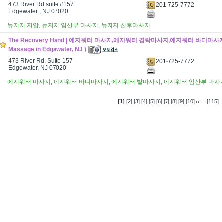
473 River Rd suite #157
201-725-7772
Edgewater , NJ 07020
뉴저지 지압, 뉴저지 임산부 마사지, 뉴저지 산후마사지
The Recovery Hand | 에지워터 마사지,에지워터 경락마사지,에지워터 바디마사지
Massage in Edgawater, NJ )
473 River Rd. Suite 157
201-725-7772
Edgewater, NJ 07020
에지워터 마사지, 에지워터 바디마사지, 에지워터 발마사지, 에지워터 임산부 마사
...
[1]
[2]
[3]
[4]
[5]
[6]
[7]
[8]
[9]
[10]
[115]