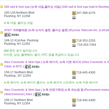
160 nail & foot spa (뉴욕 네일,플러싱 네일) (160 nail & foot spa (nail in flushing
160-13A Northern Blvd.
347-368-4276
Flushing, NY 11358
뉴욕 네일, 플러싱 네일
AT&T 겨레텔레콤 (뉴욕 뉴저지 셀폰, 플러싱 셀폰) (Kyorae Telecom Inc. (cell phone
149-12 41st Ave. Flushing
718-353-2255
Flushing, NY 11355
718-353-7354
at&t 한인 공식 딜러입니다.
아이폰, 삼성, 블랙베리, 엘지, HTC 등을 취급하고 있습니다.
Alex Cosmetic & Skin Spa | 뉴욕 레이저, 뉴욕 카본 레이저 (Alex Cosmetic & Ski
Clinic in NYC )
156-17 Northern Blvd.
718-445-4300
Flushing , NY 11354
뉴욕 레이저, 뉴욕 레이저 클리닉, 뉴욕 레이저 스킨케어, 뉴욕 카본 레이저
Alex Cosmetic & Skin Spa | 뉴욕 반영구화장,뉴욕 속눈썹 펌 (Permanent make
clinic/removal | Alex )
156-17 Northern Blvd.
718-445-4300
Flushing, NY 11354