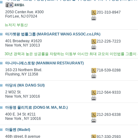
2050 Center Ave. #300
201-310-8947
Fort Lee, NJ 07024
뉴저지 부동산
마가렛왕 법률그룹 (MARGARET WANG ASSOC.co.LPA)
401 Broadway. #1620
212-226-7223
New York, NY 10013
30년 경력과 높은 성공률을 자랑하는 미동부 아시안 최대 규모의 이민법률 그룹이
마니마니레스토랑 (MANIMANI RESTAURANT)
163-23 Northern Blvd.
718-539-0288
Flushing, NY 11358
마당쇠 (MA DANG SUI)
2 W32 St.
212-564-9333
New York, NY 10016
마동명 물리치료 (DONG M. MA, M.D.)
400 E. 34 St. #211
212-263-6338
New York , NY 10016
마들렌 (Madel)
46th street, 8 avenue
917-330-2593