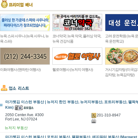
뉴욕 스파 사우나 (뉴욕 사우나, 뉴
코너약국 | 뉴욕 약국, 플러싱 약국,
고려 운전학원 (뉴욕 운
욕 스파)
뉴욕 건강식품
욕 운전학교)
이화여행사 (맨하탄 여행사)
헬로여행사 (뉴저지 여행사)
거시기감자탕 (미국감
감자탕, 뉴욕감자탕)
마가렛김 이스턴 부동산 | 뉴저지 한인 부동산, 뉴저지부동산, 포트리부동산, 팰팍부동산
Kim)
2050 Center Ave. #300
201-310-8947
Fort Lee, NJ 07024
뉴저지 부동산
마가렛김 이스턴 부동산 | 포트리 부동산, 팰팍부동산, 에지워터 부동산 (Margaret 