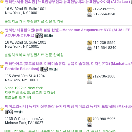
맨하탄 서울 한의원 | 뉴욕한방부인과,뉴욕한방내과,뉴욕한방소아과 (Ai Ja Lee )
16 W. 32nd St. Suite 1001
212-239-5559
New York , NY 10001
212-564-8340
불임치료와 피부질환치료 전문 한의원
맨하탄 서울한의원(뉴욕 불임 한방) - Manhattan Acupuncture NYC (AI JA LEE
ACUPUNCTURE)
16 W. 32nd St. Suite 1001
212-239-5559
New York , NY 10001
212-564-8340
불임치료와 피부질환치료 전문 한의원
맨하탄아트 (포트폴리오, 미국미술유학, 뉴욕 미술학원, 디자인유학) (Manhattan Art (
Portfolio Education))
115 West 30th St. # 1204
212-736-1808
New York, NY 10001
Since 1992 in New York.
지구촌 최초설립, 최고의 합격율!
포트폴리오 전문!
메이크업써니 | 뉴저지 신부화장 뉴저지 웨딩 메이크업 뉴저지 토탈 웨딩 (Makeup S
1135 W Cheltenham Ave.
703-980-5995
Melrose Park, PA 19027
메이크업써니 | 뉴저지 신부화장, 뉴저지 웨딩 메이크업, 뉴저지 토탈 웨딩