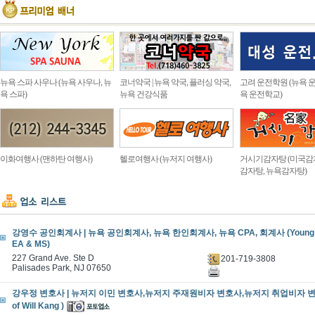
뉴욕 스파 사우나 (뉴욕 사우나, 뉴
코너약국 | 뉴욕 약국, 플러싱 약국,
고려 운전학원 (뉴욕 운
욕 스파)
뉴욕 건강식품
욕 운전학교)
이화여행사 (맨하탄 여행사)
헬로여행사 (뉴저지 여행사)
거시기감자탕 (미국감
감자탕, 뉴욕감자탕)
강영수 공인회계사 | 뉴욕 공인회계사, 뉴욕 한인회계사, 뉴욕 CPA, 회계사 (Young S.
EA & MS)
227 Grand Ave. Ste D
201-719-3808
Palisades Park, NJ 07650
강우정 변호사 | 뉴저지 이민 변호사,뉴저지 주재원비자 변호사,뉴저지 취업비자 변호사 
of Will Kang )