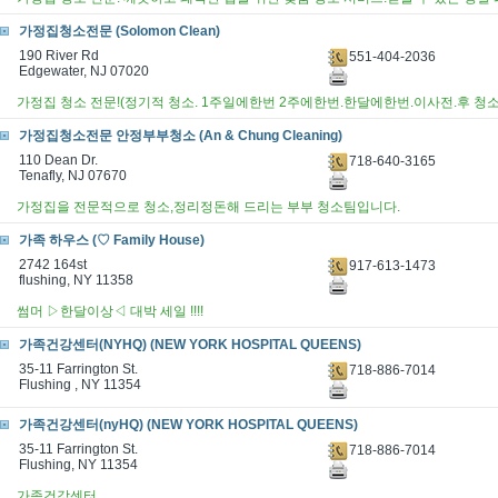
가정집청소전문 (Solomon Clean)
190 River Rd
551-404-2036
Edgewater, NJ 07020
가정집 청소 전문!(정기적 청소. 1주일에한번 2주에한번.한달에한번.이사전.후 청소.
가정집청소전문 안정부부청소 (An & Chung Cleaning)
110 Dean Dr.
718-640-3165
Tenafly, NJ 07670
가정집을 전문적으로 청소,정리정돈해 드리는 부부 청소팀입니다.
가족 하우스 (♡ Family House)
2742 164st
917-613-1473
flushing, NY 11358
썸머 ▷한달이상◁ 대박 세일 !!!!
가족건강센터(NYHQ) (NEW YORK HOSPITAL QUEENS)
35-11 Farrington St.
718-886-7014
Flushing , NY 11354
가족건강센터(nyHQ) (NEW YORK HOSPITAL QUEENS)
35-11 Farrington St.
718-886-7014
Flushing, NY 11354
가족건강센터