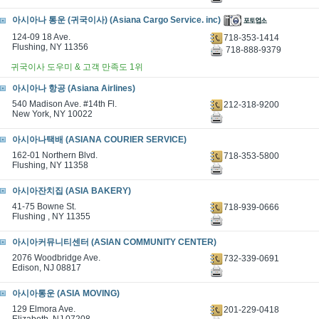
아시아나 통운 (귀국이사) (Asiana Cargo Service. inc)
124-09 18 Ave.
718-353-1414
Flushing, NY 11356
718-888-9379
귀국이사 도우미 & 고객 만족도 1위
아시아나 항공 (Asiana Airlines)
540 Madison Ave. #14th Fl.
212-318-9200
New York, NY 10022
아시아나택배 (ASIANA COURIER SERVICE)
162-01 Northern Blvd.
718-353-5800
Flushing, NY 11358
아시아잔치집 (ASIA BAKERY)
41-75 Bowne St.
718-939-0666
Flushing , NY 11355
아시아커뮤니티센터 (ASIAN COMMUNITY CENTER)
2076 Woodbridge Ave.
732-339-0691
Edison, NJ 08817
아시아통운 (ASIA MOVING)
129 Elmora Ave.
201-229-0418