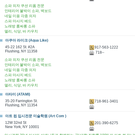
소파 의자 쿠션 리폼 전문
인테리어 붙박이 소파, 벽보드
네일 미용 각종 의자
스파 마사지 베드
노래방 룸싸롱 소파
델리, 식당, 바 카우치
아쿠아 라이크 (Aqua Like)
45-22 162 St. #2A
917-563-1222
Flushing, NY 11358
718--
소파 의자 쿠션 리폼 전문
인테리어 붙박이 소파, 벽보드
네일 미용 각종 의자
스파 마사지 베드
노래방 룸싸롱 소파
델리, 식당, 바 카우치
아타미 (ATAMI)
35-20 Farrington St.
718-961-3401
Flushing, NY 11354
아트 컴 입시전문 미술학원 (Art Com )
12W 32nd St
201-390-6275
New York, NY 10001