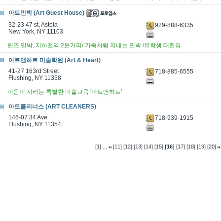
아트민박 (Art Guest House)
32-23 47 st, Astoia
929-888-6335
New York, NY 11103
퀸즈 민박, 지하철역 2분거리/ 가족처럼 지내는 민박 /유학생 대환경
아트앤하트 미술학원 (Art & Heart)
41-27 163rd Street
718-885-6555
Flushing, NY 11358
마음이 자라는 특별한 미술교육 '아트앤하트'
아트클리너스 (ART CLEANERS)
146-07 34 Ave.
718-939-1915
Flushing, NY 11354
...
[1]
[11]
[12]
[13]
[14]
[15]
[16]
[17]
[18]
[19]
[20]