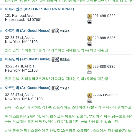
입시경력 20년 이상의 선생님들과 함께하는 곳! 대학 진학률 100%의 아트 컴 입니
아트라인스 (ART LINES INTERNATIONAL)
121 Railroad Ave.
201-498-0222
Hackensack, NJ 07601
아트민박 (Art Guest House)
32-23 47 st, Astoia
929-888-6335
New York, NY 11103
퀸즈 민박, 지하철역 2분거리/ 가족처럼 지내는 민박 /유학생 대환경
아트민박 (Art Guest House)
32-23 47 st, Astoia
929-888-6335
New York, NY 11103
퀸즈 민박, 지하철역 2분거리/ 가족처럼 지내는 민박 /유학생 대환경
아트민박 (Art Guest House)
32-23 47 st, Astoia
929-6335-6335
New York, NY NY11103
뉴욕 아스토리아 지하철역 ( 46 스트레이트 스테이션 ) 2분거리 주택가에 위치하
총 게스트방은 2개이며, 쉐어 화장실은 복도에 있으며, 부엌과 식탁은 공동으로 
공동 거실에는 회의용 탁자, 책상, 컴퓨터, 프리터 등을 사용할 수 있습니다
뉴욕 맨허탄 타임스퀘어에 지하철로 15분정도 소요되며, 숙소에서 지하철 (R/M 노