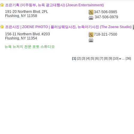
조은기획 (미주동부, 뉴욕 광고대행사) (Joeun Entertainment)
191-20 Northern Blvd. 2FL
347-506-0985
Flushing, NY 11358
347-506-0979
조은사진 | ZOENE PHOTO | 플러싱웨딩사진, 뉴욕아기사진 (The Zoene Studio)
156-11 Northern Blvd. #203
718-321-7500
Flushing, NY 11354
뉴욕 뉴저지 전문 포토 스튜디오
...
[1]
[2]
[3]
[4]
[5]
[6]
[7]
[8]
[9]
[10]
[36]