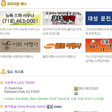
뉴욕 스파 사우나 (뉴욕 사우나, 뉴
코너약국 | 뉴욕 약국, 플러싱 약국,
고려 운전학원 (뉴욕 운
욕 스파)
뉴욕 건강식품
욕 운전학교)
이화여행사 (맨하탄 여행사)
헬로여행사 (뉴저지 여행사)
거시기감자탕 (미국감
감자탕, 뉴욕감자탕)
자유투어 (JAU TOUR)
21 Grand Ave
201-242-1515
Palisades Park, NJ 07650
Cadillac Escalade, Benz Sprinter, Ford Transit 등 각종 차량 대여(기사포함)
정미용실 (Jung Beauty Salon)