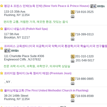
평강 & 프린스 민박(뉴욕 민박) (New York Peace & Prince House)
133-15 35th Ave.
718-916-3525
Flushing, NY 11354
편리한 교통, 저렴한 가격, 깨끗한 환경, 맛있는 음식
폴리시 네일스파 (Polish Nail Spa)
117 5th Ave
718-399-0313
Brooklyn, NY 11217
프라피스 교육센타 (미국 의공학,미국 약학,미국 환경학,미국 학술지,미국 연구활동) (
111 Charlotte Place Suite #306
201-310-1320
Englewood Cliffs , NJ 07632
201-548-5017
전문 과학 리서치, 과학원, 과학연구, 의과대학 상담실
프리미엄 청바지 (뉴욕 청바지 매장) (Premium Jean)
.
718-886-0885
., NY .
플러싱제일교회 (The First United Methodist Church in Flushing)
38-24 149th Street
718-939-8599
Flushing, NY 11354