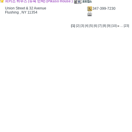
피카소 하우스 (뉴욕 민박) (Pikaso House )
Union Street & 32 Avenue
347-399-7230
Flushing , NY 11354
...
[1]
[2]
[3]
[4]
[5]
[6]
[7]
[8]
[9]
[10]
[23]