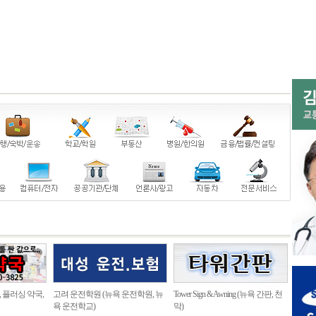
, 플러싱 약국,
고려 운전학원 (뉴욕 운전학원, 뉴
Tower Sign & Awning (뉴욕 간판, 천
욕 운전학교)
막)