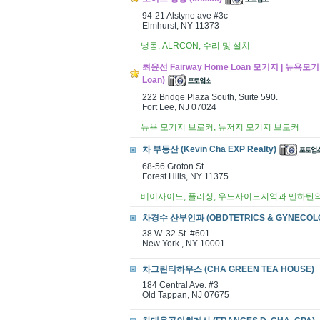
94-21 Alstyne ave #3c
Elmhurst, NY 11373
냉동, ALRCON, 수리 및 설치
최윤선 Fairway Home Loan 모기지 | 뉴욕
Loan)
222 Bridge Plaza South, Suite 590.
Fort Lee, NJ 07024 ​
뉴욕 모기지 브로커, 뉴저지 모기지 브로커
차 부동산 (Kevin Cha EXP Realty)
68-56 Groton St.
Forest Hills, NY 11375
베이사이드, 플러싱, 우드사이드지역과 맨하탄의
차경수 산부인과 (OBDTETRICS & GYNECOL
38 W. 32 St. #601
New York , NY 10001
차그린티하우스 (CHA GREEN TEA HOUSE)
184 Central Ave. #3
Old Tappan, NJ 07675