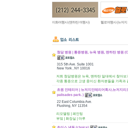
이화여행사 (맨하탄 여행사)
헬로여행사 (뉴저지
청담 병원 | 통증병원, 뉴욕 병원, 맨하탄 병원 (Chung
315 5th Ave. Suite 1001
New York , NY 10016
저희 청담병원은 뉴욕, 맨하탄 일대에서 찾아보기
각종 통증으로 고생 중이신 환자분들을 가족과 
초원 인테리어 | 뉴저지인테리어회사,뉴저지리모델
palisades park. )
22 East Columbia Ave.
Flushing, NY 11354
리모델링 | 페인팅
부엌 | 화장실 | 마루
초이스 냉동 (choice)