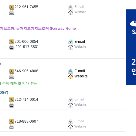
212-961-7455
E-mail
Website
모기지브로커, 뉴저지모기지브로커 (Fairway Home
201-600-0854
E-mail
201-917-3831
Website
646-906-4808
E-mail
Website
 주택 매매및 임대 전문
OGY)
212-714-0014
E-mail
Website
718-888-0607
E-mail
Website