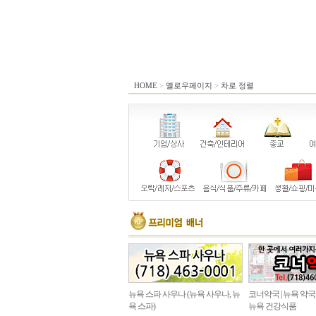
HOME
>
옐로우페이지
>
차로 정렬
뉴욕 스파 사우나 (뉴욕 사우나, 뉴
코너약국 | 뉴욕 약국
욕 스파)
뉴욕 건강식품