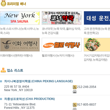
뉴욕 스파 사우나 (뉴욕 사우나, 뉴
코너약국 | 뉴욕 약국, 플러싱 약국,
고려 운전학원 (뉴욕 운
욕 스파)
뉴욕 건강식품
욕 운전학교)
이화여행사 (맨하탄 여행사)
헬로여행사 (뉴저지 여행사)
거시기감자탕 (미국감
감자탕, 뉴욕감자탕)
차이나북경영어학원 (CHINA PEKING LANGUAGE)
225 W. 57 St. #404
212-246-2054
New York , NY 10019
차종성프로덕션 (CHA PRODUCTION)
71-11 Yellowstone Blvd.
917-805-8837
Forest Hills , NY 11375