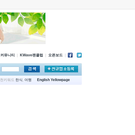
커뮤니티
|
KWave팬클럽
|
오픈보드
|
추천키워드
한식
,
여행
English Yellowpage