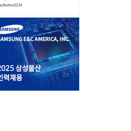
juo9odrtw3234