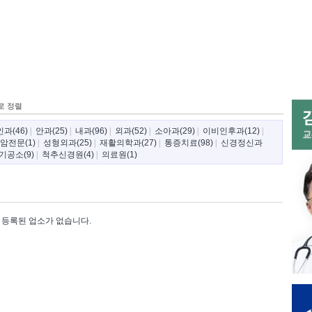
로 정렬
과(46)
|
안과(25)
|
내과(96)
|
외과(52)
|
소아과(29)
|
이비인후과(12)
|
암전문(1)
|
성형외과(25)
|
재활의학과(27)
|
통증치료(98)
|
신경정신과
기공소(9)
|
척추신경원(4)
|
의료원(1)
등록된 업소가 없습니다.