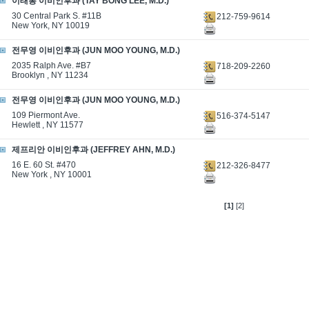
이태봉 이비인후과 (TAY BONG LEE, M.D.)
30 Central Park S. #11B
212-759-9614
New York, NY 10019
전무영 이비인후과 (JUN MOO YOUNG, M.D.)
2035 Ralph Ave. #B7
718-209-2260
Brooklyn , NY 11234
전무영 이비인후과 (JUN MOO YOUNG, M.D.)
109 Piermont Ave.
516-374-5147
Hewlett , NY 11577
제프리안 이비인후과 (JEFFREY AHN, M.D.)
16 E. 60 St. #470
212-326-8477
New York , NY 10001
[1]
[2]