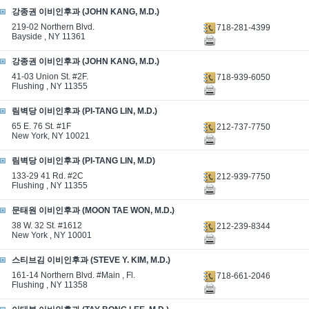
강종권 이비인후과 (JOHN KANG, M.D.)
219-02 Northern Blvd.
718-281-4399
Bayside , NY 11361
강종권 이비인후과 (JOHN KANG, M.D.)
41-03 Union St. #2F.
718-939-6050
Flushing , NY 11355
림벽당 이비인후과 (PI-TANG LIN, M.D.)
65 E. 76 St. #1F
212-737-7750
New York, NY 10021
림벽당 이비인후과 (PI-TANG LIN, M.D)
133-29 41 Rd. #2C
212-939-7750
Flushing , NY 11355
문태원 이비인후과 (MOON TAE WON, M.D.)
38 W. 32 St. #1612
212-239-8344
New York , NY 10001
스티브김 이비인후과 (STEVE Y. KIM, M.D.)
161-14 Northern Blvd. #Main , Fl.
718-661-2046
Flushing , NY 11358