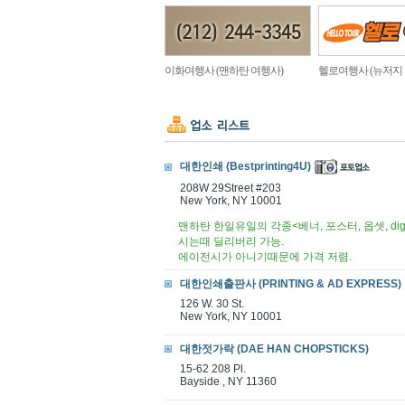
이화여행사 (맨하탄 여행사)
헬로여행사 (뉴저지
대한인쇄 (Bestprinting4U)
208W 29Street #203
New York, NY 10001
맨하탄 한일유일의 각종<베너, 포스터, 옵셋, d
시는때 딜리버리 가능.
에이전시가 아니기때문에 가격 저렴.
대한인쇄출판사 (PRINTING & AD EXPRESS)
126 W. 30 St.
New York, NY 10001
대한젓가락 (DAE HAN CHOPSTICKS)
15-62 208 Pl.
Bayside , NY 11360