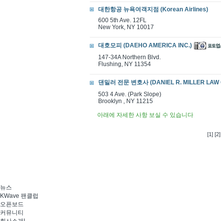
대한항공 뉴욕여객지점 (Korean Airlines)
600 5th Ave. 12FL
New York, NY 10017
대호모피 (DAEHO AMERICA INC.)
147-34A Northern Blvd.
Flushing, NY 11354
댄밀러 전문 변호사 (DANIEL R. MILLER LAW 
503 4 Ave. (Park Slope)
Brooklyn , NY 11215
아래에 자세한 사항 보실 수 있습니다
[1]
[2]
뉴스
KWave 팬클럽
오픈보드
커뮤니티