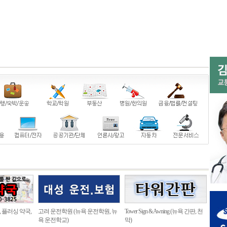
, 플러싱 약국,
고려 운전학원 (뉴욕 운전학원, 뉴
Tower Sign & Awning (뉴욕 간판, 천
욕 운전학교)
막)