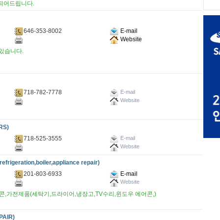
되어드립니다.
646-353-8002
E-mail
Website
있습니다.
718-782-7778
E-mail
Website
RS)
718-525-3555
E-mail
Website
ration,boiler,appliance repair)
201-803-6933
E-mail
Website
콘,가전제품(세탁기,드라이어,냉장고,TV수리,윈도우 에어콘,)
AIR)