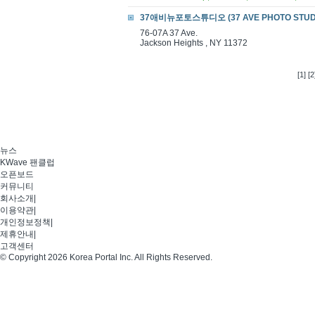
37애비뉴포토스튜디오 (37 AVE PHOTO STUD
76-07A 37 Ave.
Jackson Heights , NY 11372
[1]
[2
뉴스
KWave 팬클럽
오픈보드
커뮤니티
회사소개
|
이용약관
|
개인정보정책
|
제휴안내
|
고객센터
© Copyright 2026 Korea Portal Inc. All Rights Reserved.