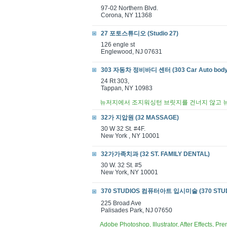
97-02 Northern Blvd.
Corona, NY 11368
27 포토스튜디오 (Studio 27)
126 engle st
Englewood, NJ 07631
303 자동차 정비바디 센터 (303 Car Auto body 
24 Rt 303,
Tappan, NY 10983
뉴저지에서 조지워싱턴 브릿지를 건너지 않고 뉴욕 
32가 지압원 (32 MASSAGE)
30 W 32 St. #4F.
New York , NY 10001
32가가족치과 (32 ST. FAMILY DENTAL)
30 W. 32 St. #5
New York, NY 10001
370 STUDIOS 컴퓨터아트 입시미술 (370 STUD
225 Broad Ave
Palisades Park, NJ 07650
Adobe Photoshop, Illustrator, After Effe