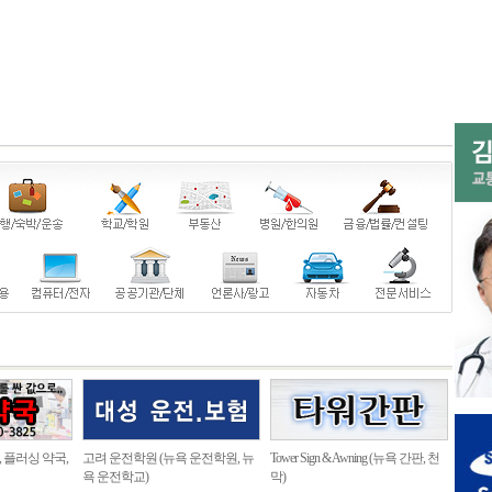
, 플러싱 약국,
고려 운전학원 (뉴욕 운전학원, 뉴
Tower Sign & Awning (뉴욕 간판, 천
욕 운전학교)
막)