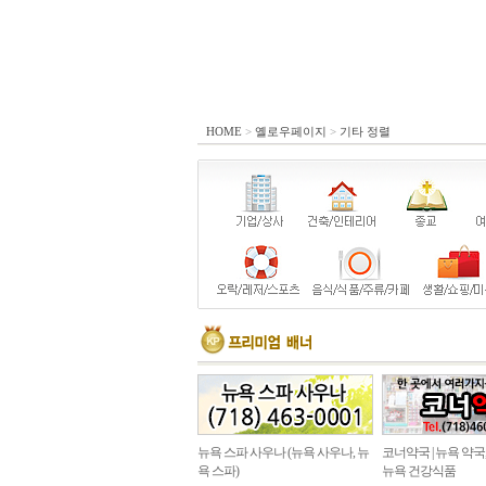
HOME
>
옐로우페이지
>
기타 정렬
뉴욕 스파 사우나 (뉴욕 사우나, 뉴
코너약국 | 뉴욕 약국
욕 스파)
뉴욕 건강식품