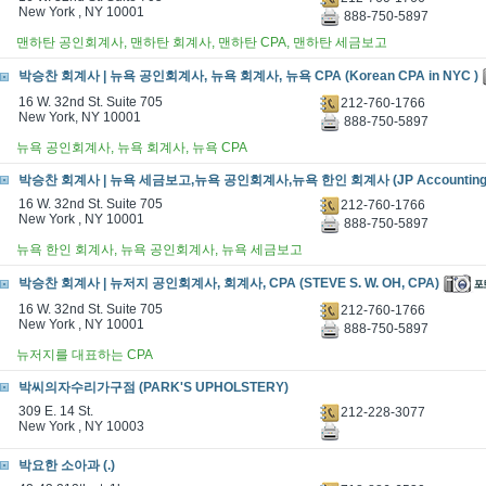
New York , NY 10001
888-750-5897
맨하탄 공인회계사, 맨하탄 회계사, 맨하탄 CPA, 맨하탄 세금보고
박승찬 회계사 | 뉴욕 공인회계사, 뉴욕 회계사, 뉴욕 CPA (Korean CPA in NYC )
16 W. 32nd St. Suite 705
212-760-1766
New York, NY 10001
888-750-5897
뉴욕 공인회계사, 뉴욕 회계사, 뉴욕 CPA
박승찬 회계사 | 뉴욕 세금보고,뉴욕 공인회계사,뉴욕 한인 회계사 (JP Accounting 
16 W. 32nd St. Suite 705
212-760-1766
New York , NY 10001
888-750-5897
뉴욕 한인 회계사, 뉴욕 공인회계사, 뉴욕 세금보고
박승찬 회계사 | 뉴저지 공인회계사, 회계사, CPA (STEVE S. W. OH, CPA)
16 W. 32nd St. Suite 705
212-760-1766
New York , NY 10001
888-750-5897
뉴저지를 대표하는 CPA
박씨의자수리가구점 (PARK'S UPHOLSTERY)
309 E. 14 St.
212-228-3077
New York , NY 10003
박요한 소아과 (.)