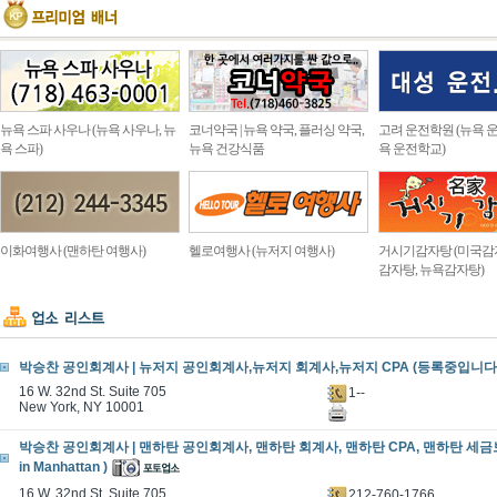
뉴욕 스파 사우나 (뉴욕 사우나, 뉴
코너약국 | 뉴욕 약국, 플러싱 약국,
고려 운전학원 (뉴욕 운
욕 스파)
뉴욕 건강식품
욕 운전학교)
이화여행사 (맨하탄 여행사)
헬로여행사 (뉴저지 여행사)
거시기감자탕 (미국감
감자탕, 뉴욕감자탕)
박승찬 공인회계사 | 뉴저지 공인회계사,뉴저지 회계사,뉴저지 CPA (등록중입니다
16 W. 32nd St. Suite 705
1--
New York, NY 10001
박승찬 공인회계사 | 맨하탄 공인회계사, 맨하탄 회계사, 맨하탄 CPA, 맨하탄 세금보고
in Manhattan )
16 W. 32nd St. Suite 705
212-760-1766