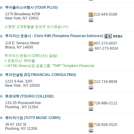
투어플러스여행사 (TOUR PLUS)
1270 Broadway #208
212-643-0168
New York, NY 10001
소중한 고객분들을 정성껏 모시겠습니다.
투자자산 운용사 - Chris KIM (Tompkins Financial Advisors)
119 E. Seneca Street
607-273-0037
Ithaca, NY 14850
607-273-0024
투자자산 운용사 (1891년도 설립)
> 운용자산: 30억불
> NYSE-Amex상장 금융그룹: "TMP" Tompkins Financial
투자컨설팅 (EQ FINANCIAL CONSULTING)
1221 6 Ave. 32Fl.
212-719-8838
New York , NY 10020
튜로대학 (TOURO COLLEGE)
133-35 Roosevelt Ave.
718-886-2112
Flushing , NY 11354
튜티악기점 (TUTTI MUSIC CORP.)
36-07 162 St.
718-939-2525
Flushing, NY 11358