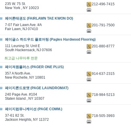
235 W. 75 St.
212-496-7415
New York , NY 10023
페어론태권도 (FAIRLAWN TAE KWON DO)
7-07 Fair Lawn Ave. #A
201-791-7500
Fair Lawn, NJ 07410
페이글스 하드우드 플로어링 (Pagles Hardwood Flooring)
111 Leuning St. Unit E
201-880-8777
South Hackensack, NJ 07606
최고급 나무마루 전문
페이져원플러스 (PAGER ONE PLUS)
357 A North Ave.
914-637-2315
New Rochelle, NY 10801
페이지론드로맷 (PAGE LAUNDROMAT)
240 Page Ave. #104
718-984-5213
Staten Island , NY 10307
페이지컴뮤니케이션 (PAGE COMM.)
37-61 82 St.
718-505-3993
Jackson Heights, NY 11372