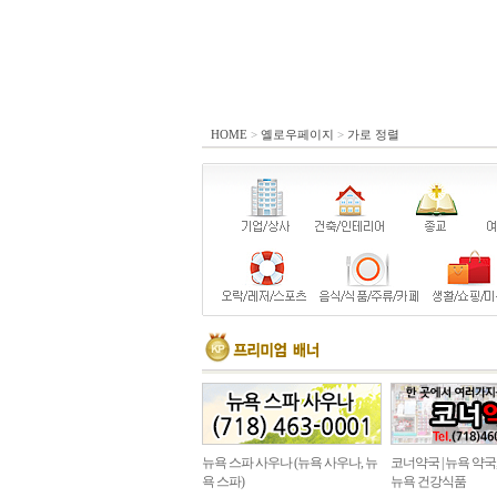
HOME
>
옐로우페이지
>
가로 정렬
뉴욕 스파 사우나 (뉴욕 사우나, 뉴
코너약국 | 뉴욕 약국
욕 스파)
뉴욕 건강식품