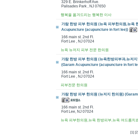
329 E. Brinkerhoff Ave.
Palisades Park , NJ 07650
행복을 옮겨드리는 행복한 이사
가람 한방 피부 한의원 (뉴욕 피부한의원,뉴욕 한
Acupuncture (acupuncture in fort lee))
166 main st. 2nd Fl.
Fort Lee , NJ 07024
뉴욕 뉴저지 피부 전문 한의원
가람 한방 피부 한의원 (뉴욕한방피부과,뉴저
(Garam Acupuncture (acupuncture in fort le
166 main st. 2nd Fl.
Fort Lee , NJ 07024
피부전문 한의원
가람 한방 피부 한의원 (뉴저지 한의원) (Garam Acupun
166 main st. 2nd Fl.
Fort Lee, NJ 07024
뉴욕 피부한의원,뉴욕 한방피부,뉴욕 여드름치
[1]
[2