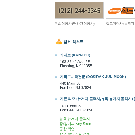
이화여행사 (맨하탄 여행사)
헬로여행사 (뉴저지
가네보 (KANABO)
163-83 41 Ave. 2Fl.
Flushing, NY 11355
가득도시락전문 (DOSIRAK JUN MOON)
440 Main St.
Fort Lee, NJ 07024
가든 리모 (뉴저지 콜택시,뉴욕 뉴저지 콜택시) (Garden 
101 Cedar St.
Fort Lee , NJ 07024
뉴욕 뉴저지 콜택시
중/장거리 Any State
공항 픽업
학생 보딩스쿨 전문