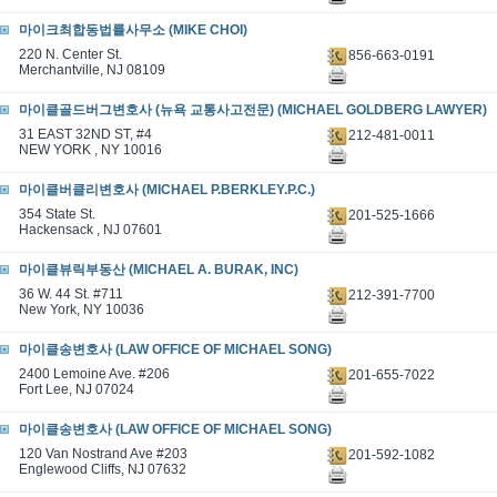
마이크최합동법률사무소 (MIKE CHOI)
220 N. Center St.
856-663-0191
Merchantville, NJ 08109
마이클골드버그변호사 (뉴욕 교통사고전문) (MICHAEL GOLDBERG LAWYER)
31 EAST 32ND ST, #4
212-481-0011
NEW YORK , NY 10016
마이클버클리변호사 (MICHAEL P.BERKLEY.P.C.)
354 State St.
201-525-1666
Hackensack , NJ 07601
마이클뷰릭부동산 (MICHAEL A. BURAK, INC)
36 W. 44 St. #711
212-391-7700
New York, NY 10036
마이클송변호사 (LAW OFFICE OF MICHAEL SONG)
2400 Lemoine Ave. #206
201-655-7022
Fort Lee, NJ 07024
마이클송변호사 (LAW OFFICE OF MICHAEL SONG)
120 Van Nostrand Ave #203
201-592-1082
Englewood Cliffs, NJ 07632