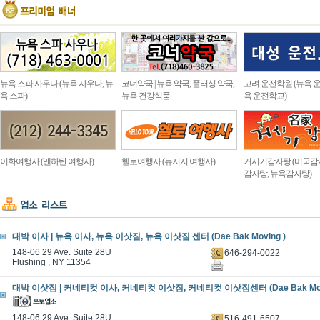
뉴욕 스파 사우나 (뉴욕 사우나, 뉴
코너약국 | 뉴욕 약국, 플러싱 약국,
고려 운전학원 (뉴욕 운
욕 스파)
뉴욕 건강식품
욕 운전학교)
이화여행사 (맨하탄 여행사)
헬로여행사 (뉴저지 여행사)
거시기감자탕 (미국감
감자탕, 뉴욕감자탕)
대박 이사 | 뉴욕 이사, 뉴욕 이삿짐, 뉴욕 이삿짐 센터 (Dae Bak Moving )
148-06 29 Ave. Suite 28U
646-294-0022
Flushing , NY 11354
대박 이삿짐 | 커네티컷 이사, 커네티컷 이삿짐, 커네티컷 이삿짐센터 (Dae Bak Movi
148-06 29 Ave. Suite 28U
516-491-6507