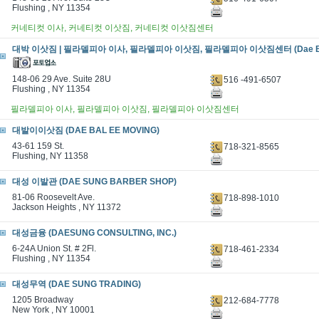
Flushing , NY 11354
커네티컷 이사, 커네티컷 이삿짐, 커네티컷 이삿짐센터
대박 이삿짐 | 필라델피아 이사, 필라델피아 이삿짐, 필라델피아 이삿짐센터 (Dae Bak
148-06 29 Ave. Suite 28U
516 -491-6507
Flushing , NY 11354
필라델피아 이사, 필라델피아 이삿짐, 필라델피아 이삿짐센터
대발이이삿짐 (DAE BAL EE MOVING)
43-61 159 St.
718-321-8565
Flushing, NY 11358
대성 이발관 (DAE SUNG BARBER SHOP)
81-06 Roosevelt Ave.
718-898-1010
Jackson Heights , NY 11372
대성금융 (DAESUNG CONSULTING, INC.)
6-24A Union St. # 2Fl.
718-461-2334
Flushing , NY 11354
대성무역 (DAE SUNG TRADING)
1205 Broadway
212-684-7778
New York , NY 10001