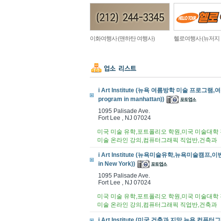
이화여행사 (맨하탄 여행사)
헬로여행사 (뉴저지
i Art Institute (뉴욕 여름방학 미술 프로그램,여름
program in manhattan))
1095 Palisade Ave.
Fort Lee , NJ 07024
미국 미술 유학,포트폴리오 학원,미국 미술대학 진
미술 온라인 강의,컴퓨터그래픽 직업반,건축과
i Art Institute (뉴욕미술유학,뉴욕미술캠프,이벤트,
in New York))
1095 Palisade Ave.
Fort Lee , NJ 07024
미국 미술 유학,포트폴리오 학원,미국 미술대학 진
미술 온라인 강의,컴퓨터그래픽 직업반,건축과
i Art Institute (미국 건축과 지망,뉴욕 컴퓨터그래픽