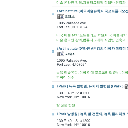
미술 온라인 강의,컴퓨터그래픽 직업반,건축과
i Art Institute (미국미술유학,미국포트폴리오전
1095 Palisade Ave.
Fort Lee , NJ 07024
미국 미술 유학,포트폴리오 학원,미국 미술대학 진
미술 온라인 강의,컴퓨터그래픽 직업반,건축과
i Art Institute (온라인 AP 강의,미국 대학학점 
1095 Palisade Ave.
Fort Lee, NJ 07024
뉴욕 미술유학, 미국 미대 포트폴리오 준비, 미국 
학학점 이수
i Park | 뉴욕 발병원, 뉴저지 발병원 (i Park )
130 E. 40th St. #1200
New York , NY 10016
발 전문 병원
i Park 발병원 | 뉴욕 발 전문의, 뉴욕 물리치료, 
130 E. 40th St. #1200
New York , NY 10016