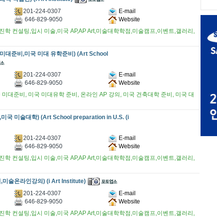
201-224-0307
E-mail
646-829-9050
Website
학 컨설팅,입시 미술,미국 AP,AP Art,미술대학학점,미술캠프,이벤트,갤러리,
국 미대준비,미국 미대 유학준비) (Art School
201-224-0307
E-mail
646-829-9050
Website
미대준비, 미국 미대유학 준비, 온라인 AP 강의, 미국 건축대학 준비, 미국 대
 미술대학) (Art School preparation in U.S. (i
201-224-0307
E-mail
646-829-9050
Website
학 컨설팅,입시 미술,미국 AP,AP Art,미술대학학점,미술캠프,이벤트,갤러리,
술온라인강의) (i Art Institute)
201-224-0307
E-mail
646-829-9050
Website
학 컨설팅,입시 미술,미국 AP,AP Art,미술대학학점,미술캠프,이벤트,갤러리,