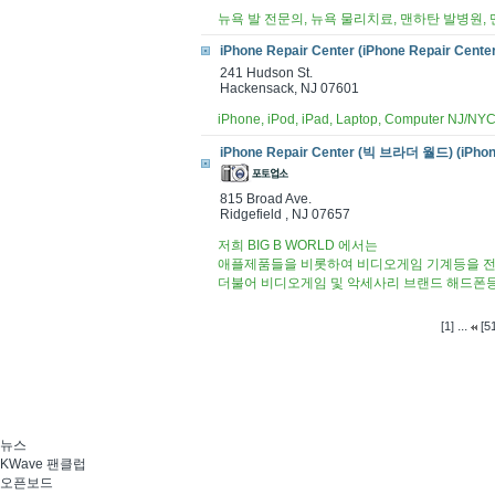
뉴욕 발 전문의, 뉴욕 물리치료, 맨하탄 발병원,
iPhone Repair Center (iPhone Repair Cente
241 Hudson St.
Hackensack, NJ 07601
iPhone, iPod, iPad, Laptop, Computer NJ/
iPhone Repair Center (빅 브라더 월드) (iPhone
815 Broad Ave.
Ridgefield , NJ 07657
저희 BIG B WORLD 에서는
애플제품들을 비롯하여 비디오게임 기계등을 전
더불어 비디오게임 및 악세사리 브랜드 해드폰
...
[1]
[51
뉴스
KWave 팬클럽
오픈보드