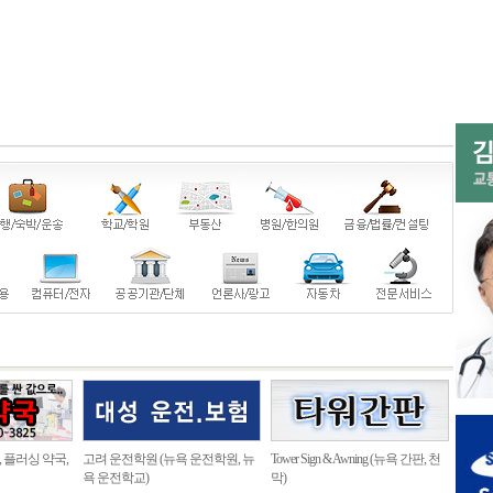
, 플러싱 약국,
고려 운전학원 (뉴욕 운전학원, 뉴
Tower Sign & Awning (뉴욕 간판, 천
욕 운전학교)
막)