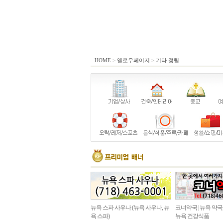
HOME
>
옐로우페이지
>
기타 정렬
뉴욕 스파 사우나 (뉴욕 사우나, 뉴
코너약국 | 뉴욕 약국
욕 스파)
뉴욕 건강식품