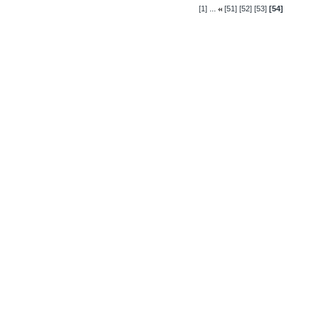
...
[1]
[51]
[52]
[53]
[54]