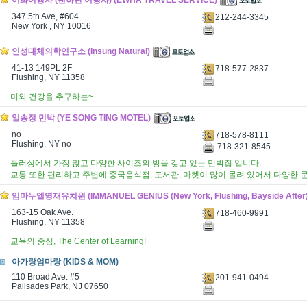
이화여행사 (맨하탄 여행사) (EWHA TRAVEL SERVICE)
347 5th Ave, #604
212-244-3345
New York , NY 10016
인성대체의학연구소 (Insung Natural)
41-13 149PL 2F
718-577-2837
Flushing, NY 11358
미와 건강을 추구하는~
일송정 민박 (YE SONG TING MOTEL)
no
718-578-8111
Flushing, NY no
718-321-8545
플러싱에서 가장 많고 다양한 사이즈의 방을 갖고 있는 민박집 입니다.
교통 또한 편리하고 주변에 중국음식점, 도서관, 마켓이 많이 몰려 있어서 다양한 
임마누엘영재유치원 (IMMANUEL GENIUS (New York, Flushing, Bayside After
163-15 Oak Ave.
718-460-9991
Flushing, NY 11358
교육의 중심, The Center of Learning!
아가랑엄마랑 (KIDS & MOM)
110 Broad Ave. #5
201-941-0494
Palisades Park, NJ 07650