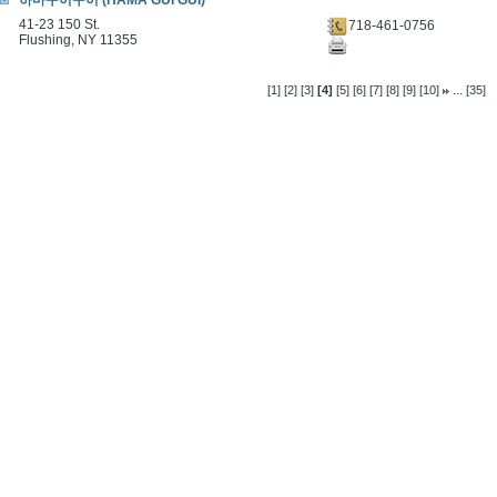
하마구이구이 (HAMA GUI GUI)
41-23 150 St.
718-461-0756
Flushing, NY 11355
...
[1]
[2]
[3]
[4]
[5]
[6]
[7]
[8]
[9]
[10]
[35]