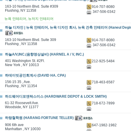
163-10 Northern Blvd. Suite #309
914-707-8080
Flushing, NY 11358
347-506-0342
뉴욕 인테리어, 뉴저지 인테리어
하늘 디자인 | 뉴욕 인테리어, 뉴욕 디자인 회사, 뉴욕 건축 인테리어 (Haneul Degin 
163-10 Northern Blvd. Suite 309
914-707-8080
Flushing , NY 11358
347-506-0342
하늘A/V,INC.(음향영상설비) (HARNEL A / V, INC.)
401 Washington St. #2Fl.
212-925-5484
New York , NY 10013
하데이빗공인회계사 (DAVID HA. CPA)
156-15 35 , Ave.
718-463-6587
Flushing , NY 11354
하드웨어디포앤락스미스 (HARDWARE DEPOT & LOCK SMITH)
61-32 Roosevelt Ave.
718-672-7899
Woodside, NY 11377
하랑철학원 (HARANG FORTUNE TELLER)
906 6th ave
647-1982-1982
Manhattan , NY 10030