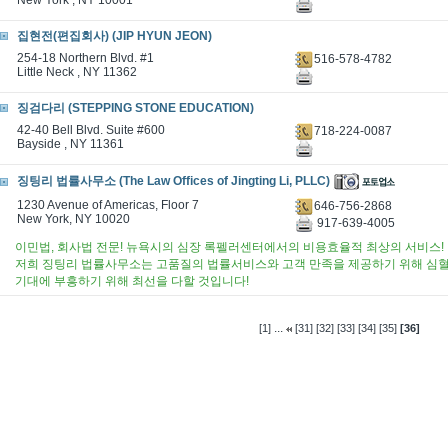
New York , NY 10001
집현전(편집회사) (JIP HYUN JEON)
254-18 Northern Blvd. #1
516-578-4782
Little Neck , NY 11362
징검다리 (STEPPING STONE EDUCATION)
42-40 Bell Blvd. Suite #600
718-224-0087
Bayside , NY 11361
징팅리 법률사무소 (The Law Offices of Jingting Li, PLLC)
1230 Avenue of Americas, Floor 7
646-756-2868
New York, NY 10020
917-639-4005
이민법, 회사법 전문! 뉴욕시의 심장 록펠러센터에서의 비용효율적 최상의 서비스!
저희 징팅리 법률사무소는 고품질의 법률서비스와 고객 만족을 제공하기 위해 심혈
기대에 부흥하기 위해 최선을 다할 것입니다!
...
[1]
[31]
[32]
[33]
[34]
[35]
[36]