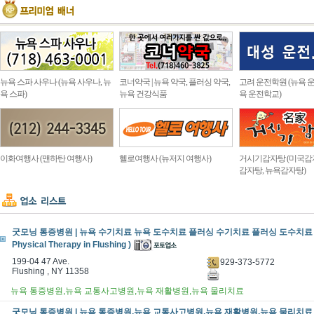
뉴욕 스파 사우나 (뉴욕 사우나, 뉴
코너약국 | 뉴욕 약국, 플러싱 약국,
고려 운전학원 (뉴욕 운
욕 스파)
뉴욕 건강식품
욕 운전학교)
이화여행사 (맨하탄 여행사)
헬로여행사 (뉴저지 여행사)
거시기감자탕 (미국감
감자탕, 뉴욕감자탕)
굿모닝 통증병원 | 뉴욕 수기치료 뉴욕 도수치료 플러싱 수기치료 플러싱 도수치료 (Go
Physical Therapy in Flushing )
199-04 47 Ave.
929-373-5772
Flushing , NY 11358
뉴욕 통증병원,뉴욕 교통사고병원,뉴욕 재활병원,뉴욕 물리치료
굿모닝 통증병원 | 뉴욕 통증병원,뉴욕 교통사고병원,뉴욕 재활병원,뉴욕 물리치료 (Go