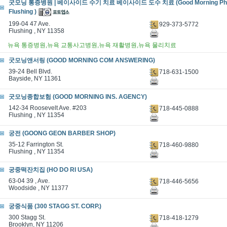
굿모닝 통증병원 | 베이사이드 수기 치료 베이사이드 도수 치료 (Good Morning Physic
Flushing )
199-04 47 Ave.
929-373-5772
Flushing , NY 11358
뉴욕 통증병원,뉴욕 교통사고병원,뉴욕 재활병원,뉴욕 물리치료
굿모닝앤서링 (GOOD MORNING COM ANSWERING)
39-24 Bell Blvd.
718-631-1500
Bayside, NY 11361
굿모닝종합보험 (GOOD MORNING INS. AGENCY)
142-34 Roosevelt Ave. #203
718-445-0888
Flushing , NY 11354
궁전 (GOONG GEON BARBER SHOP)
35-12 Farrington St.
718-460-9880
Flushing , NY 11354
궁중떡잔치집 (HO DO RI USA)
63-04 39 , Ave.
718-446-5656
Woodside , NY 11377
궁중식품 (300 STAGG ST. CORP.)
300 Stagg St.
718-418-1279
Brooklyn, NY 11206