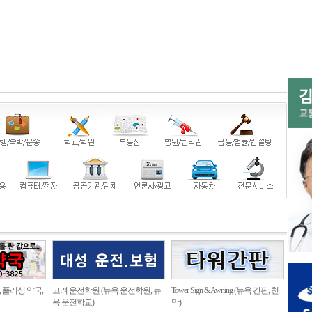
, 플러싱 약국,
고려 운전학원 (뉴욕 운전학원, 뉴
Tower Sign & Awning (뉴욕 간판, 천
욕 운전학교)
막)