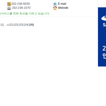
202-236-6030
E-mail
202-236-1070
Website
런서비스를 위해 최선을 다하고 있습니다.
...
[1]
[21]
[22]
[23]
[24]
[25]