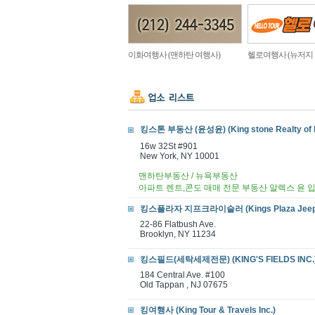
이화여행사 (맨하탄 여행사)
헬로여행사 (뉴저지
킹스톤 부동산 (윤성윤) (King stone Realty of 
16w 32St #901
New York, NY 10001
맨하탄부동산 / 뉴욕부동산
아파트 렌트,콘도 매매 전문 부동산 알렉스 윤 
킹스플라자 지프크라이슬러 (Kings Plaza Jeep C
22-86 Flatbush Ave.
Brooklyn, NY 11234
킹스필드(세탁세제전문) (KING'S FIELDS INC.
184 Central Ave. #100
Old Tappan , NJ 07675
킹여행사 (King Tour & Travels Inc.)