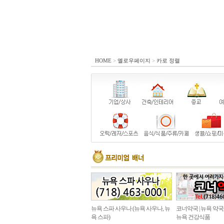
HOME
>
옐로우페이지
>
카로 정렬
뉴욕 스파 사우나 (뉴욕 사우나, 뉴
코너약국 | 뉴욕 약국
욕 스파)
뉴욕 건강식품