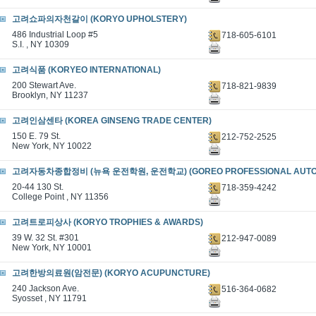
고려쇼파의자천갈이 (KORYO UPHOLSTERY)
486 Industrial Loop #5
718-605-6101
S.I. , NY 10309
고려식품 (KORYEO INTERNATIONAL)
200 Stewart Ave.
718-821-9839
Brooklyn, NY 11237
고려인삼센타 (KOREA GINSENG TRADE CENTER)
150 E. 79 St.
212-752-2525
New York, NY 10022
고려자동차종합정비 (뉴욕 운전학원, 운전학교) (GOREO PROFESSIONAL AUTO 
20-44 130 St.
718-359-4242
College Point , NY 11356
고려트로피상사 (KORYO TROPHIES & AWARDS)
39 W. 32 St. #301
212-947-0089
New York, NY 10001
고려한방의료원(암전문) (KORYO ACUPUNCTURE)
240 Jackson Ave.
516-364-0682
Syosset , NY 11791