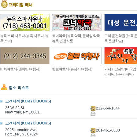
뉴욕 스파 사우나 (뉴욕 사우나, 뉴
코너약국 | 뉴욕 약국, 플러싱 약국,
고려 운전학원 (뉴욕 운
욕 스파)
뉴욕 건강식품
욕 운전학교)
이화여행사 (맨하탄 여행사)
헬로여행사 (뉴저지 여행사)
거시기감자탕 (미국감
감자탕, 뉴욕감자탕)
고려서적 (KORYO BOOKS)
35 W. 32 St.
212-564-1844
New York, NY 10001
고려서적 (KORYO BOOKS)
2025 Lemoine Ave.
201-461-0008
Fort Lee , NJ 07024