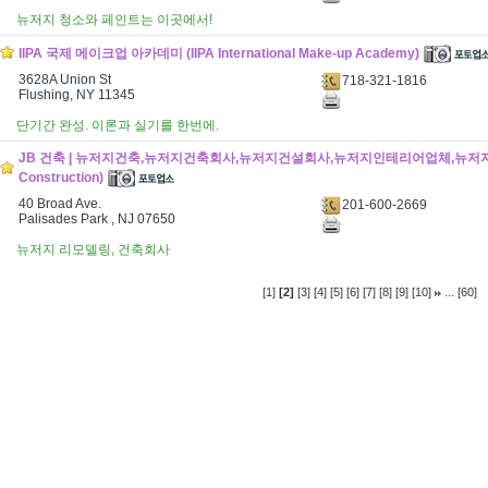
뉴저지 청소와 페인트는 이곳에서!
IIPA 국제 메이크업 아카데미 (IIPA International Make-up Academy)
3628A Union St
718-321-1816
Flushing, NY 11345
단기간 완성. 이론과 실기를 한번에.
JB 건축 | 뉴저지건축,뉴저지건축회사,뉴저지건설회사,뉴저지인테리어업체,뉴저지
Construction)
40 Broad Ave.
201-600-2669
Palisades Park , NJ 07650
뉴저지 리모델링, 건축회사
...
[1]
[2]
[3]
[4]
[5]
[6]
[7]
[8]
[9]
[10]
[60]