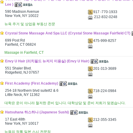
Lee )
590 Madison Avenue
917 -770-1933
New York, NY 10022
212-832-0248
뉴욕 주거 및 상업용 부동산 전문
Crystal Stone Massage And Spa LLC (Crystal Stone Massage Fairfield CT)
699 Post Rd
475-999-8257
Fairfield, CT 06824
Massage in Fairfield, CT
Envy U Hair (리치필드 뉴저지 미용실) (Envy U Hair)
551 Shaler Blvd.
201-313-3689
Ridgefield, NJ 07657
First Academy (First Academy)
254-18 Northern blvd suite#2 & 6
718-224-0984
Little Neck, NY 11362
대학은 운이 아니라 철저한 준비 입니다. 대학상담 및 준비 저희가 맞겠습니다.
Hatsuhana 하스하나 (Japanese Sushi)
17 East 48th
212-355-3345
New York, NY 10017
뉴욕의 정통 일본 스시 전문점