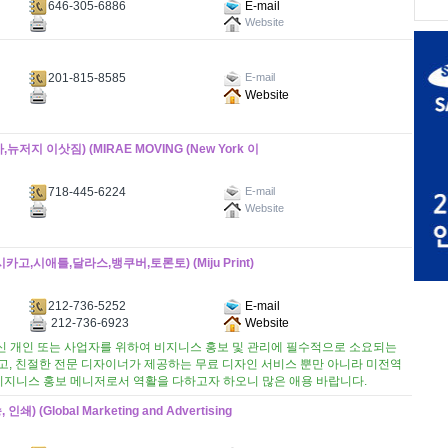
646-305-6886
E-mail
Website
201-815-8585
E-mail
Website
지 이삿짐) (MIRAE MOVING (New York 이
718-445-6224
E-mail
Website
,시애틀,달라스,뱅쿠버,토론토) (Miju Print)
212-736-5252
E-mail
212-736-6923
Website
신 개인 또는 사업자를 위하여 비지니스 홍보 및 관리에 필수적으로 소요되는
고, 친절한 전문 디자이너가 제공하는 무료 디자인 서비스 뿐만 아니라 미전역
지니스 홍보 메니저로서 역활을 다하고자 하오니 많은 애용 바랍니다.
Global Marketing and Advertising