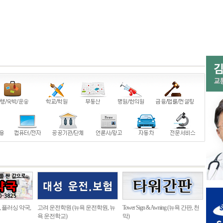
, 플러싱 약국,
고려 운전학원 (뉴욕 운전학원, 뉴
Tower Sign & Awning (뉴욕 간판, 천
욕 운전학교)
막)