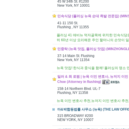
45 W 34th St. #1200
New York, NY 10001
민속식당 (플러싱 뉴욕 순대 족발 전문집) (MINS
41-11 150 St.
Flushing , NY 11355
플러싱 41 애비뉴 먹자골목에 위치한 민속식당은
히 60년 이상 요리해온 주인 할머니의 손맛이 일
민중락 (뉴욕 맛집, 플러싱 맛집) (MINZHONGLE
37-14 Main St. Flushing
New York, NY 11354
뉴욕 맛집! 한식과 중식을 함께! 플러싱의 명소
밀러 & 최 로펌 | 뉴욕 이민 변호사, 뉴저지 이민 변호사
Choe (Attorney in flushing)
158-14 Northern Blvd. UL-7
Flushing, NY 11358
뉴욕 이민 변호사 추천,뉴저지 이민 변호사 추천
마&박합동법률 사무소 (뉴욕) (THE LAW OFFICE
315 BROADWAY #200
NEW YORK, NY 10007