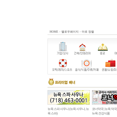
HOME
>
옐로우페이지
>
마로 정렬
뉴욕 스파 사우나 (뉴욕 사우나, 뉴
코너약국 | 뉴욕 약국
욕 스파)
뉴욕 건강식품