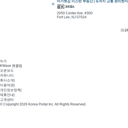
마가렛김 이스턴 부동산 | 뉴저지 교통 편리한지역,
2050 Center Ave. #300
Fort Lee, NJ 07024
[1]
[2
뉴스
KWave 팬클럽
오픈보드
커뮤니티
회사소개
|
이용약관
|
개인정보정책
|
제휴안내
|
고객센터
© Copyright 2026 Korea Portal Inc. All Rights Reserved.