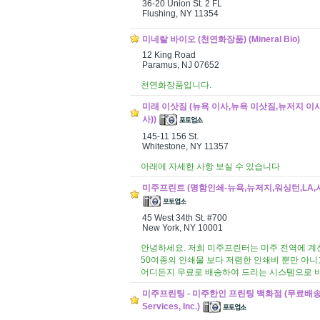
36-20 Union St. 2 FL
Flushing, NY 11354
미네랄 바이오 (천연화장품) (Mineral Bio)
12 King Road
Paramus, NJ 07652
천연화장품입니다.
미래 이삿짐 (뉴욕 이사,뉴욕 이삿짐,뉴저지 이사,뉴저
사))
145-11 156 St.
Whitestone, NY 11357
아래에 자세한 사항 보실 수 있습니다
미주프린트 (명함인쇄-뉴욕,뉴저지,워싱턴,LA,시카고
45 West 34th St. #700
New York, NY 10001
안녕하세요. 저희 미주프린터는 미주 전역에 계
50여종의 인쇄물 보다 저렴한 인쇄비 뿐만 아니
어디든지 무료로 배송하여 드리는 시스템으로 비
미주프린팅 - 미주한인 프린팅 백화점 (무료배송, 인쇄) (
Services, Inc.)