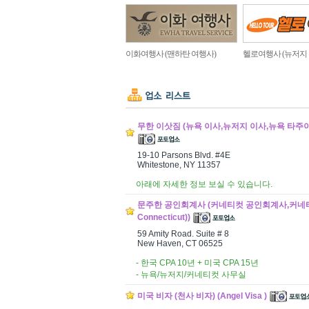
이화여행사 (맨하탄 여행사)
헬로여행사 (뉴저지
무한 이삿짐 (뉴욕 이사,뉴저지 이사,뉴욕 타주이사,뉴저
19-10 Parsons Blvd. #4E
Whitestone, NY 11357
아래에 자세한 정보 보실 수 있습니다.
문주한 공인회계사 (커네티컷 공인회계사,커네티컷 회계
Connecticut))
59 Amity Road. Suite # 8
New Haven, CT 06525
- 한국 CPA 10년 + 미국 CPA 15년
- 뉴욕/뉴저지/커네티컷 사무실
미국 비자 (천사 비자) (Angel Visa )