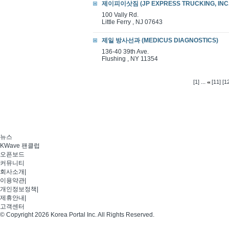
제이피이삿짐 (JP EXPRESS TRUCKING, INC.
100 Vally Rd.
Little Ferry , NJ 07643
제일 방사선과 (MEDICUS DIAGNOSTICS)
136-40 39th Ave.
Flushing , NY 11354
...
[1]
[11]
[12
뉴스
KWave 팬클럽
오픈보드
커뮤니티
회사소개
|
이용약관
|
개인정보정책
|
제휴안내
|
고객센터
© Copyright 2026 Korea Portal Inc. All Rights Reserved.