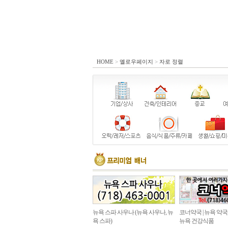
HOME
>
옐로우페이지
>
자로 정렬
뉴욕 스파 사우나 (뉴욕 사우나, 뉴
코너약국 | 뉴욕 약국
욕 스파)
뉴욕 건강식품