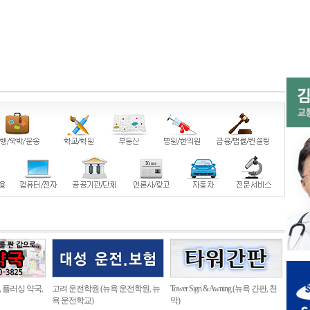
, 플러싱 약국,
고려 운전학원 (뉴욕 운전학원, 뉴
Tower Sign & Awning (뉴욕 간판, 천
욕 운전학교)
막)