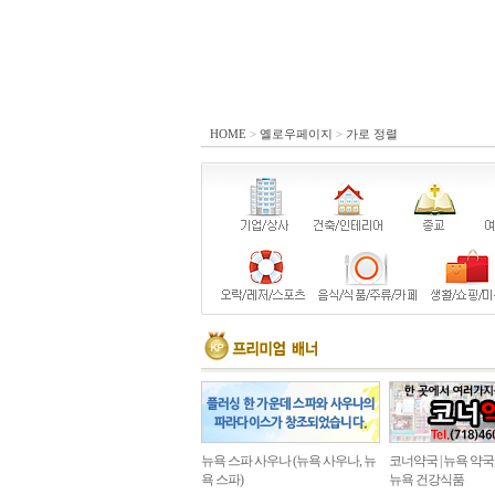
HOME
>
옐로우페이지
>
가로 정렬
뉴욕 스파 사우나 (뉴욕 사우나, 뉴
코너약국 | 뉴욕 약국
욕 스파)
뉴욕 건강식품