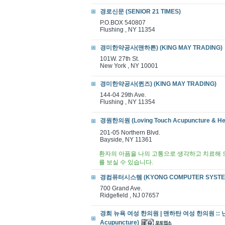
경로신문 (SENIOR 21 TIMES)
P.O.BOX 540807
Flushing , NY 11354
경미한약공사(맨하튼) (KING MAY TRADING)
101W. 27th St.
New York , NY 10001
경미한약공사(퀸즈) (KING MAY TRADING)
144-04 29th Ave.
Flushing , NY 11354
경원한의원 (Loving Touch Acupuncture & Her
201-05 Northern Blvd.
Bayside, NY 11361
환자의 아픔을 나의 고통으로 생각하고 치료해 드
를 보실 수 있습니다.
경컴퓨터시스템 (KYONG COMPUTER SYSTE
700 Grand Ave.
Ridgefield , NJ 07657
경희 뉴욕 여성 한의원 | 맨하탄 여성 한의원 :: 
Acupuncture)