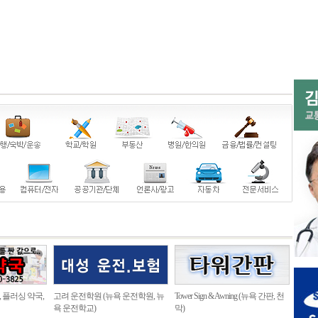
, 플러싱 약국,
고려 운전학원 (뉴욕 운전학원, 뉴
Tower Sign & Awning (뉴욕 간판, 천
욕 운전학교)
막)