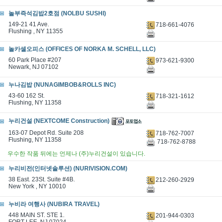
놀부즉석김밥2호점 (NOLBU SUSHI)
149-21 41 Ave.
718-661-4076
Flushing , NY 11355
놀카셀오피스 (OFFICES OF NORKA M. SCHELL, LLC)
60 Park Place #207
973-621-9300
Newark, NJ 07102
누나김밥 (NUNAGIMBOB&ROLLS INC)
43-60 162 St.
718-321-1612
Flushing, NY 11358
누리건설 (NEXTCOME Construction)
163-07 Depot Rd. Suite 208
718-762-7007
Flushing, NY 11358
718-762-8788
우수한 작품 뒤에는 언제나 (주)누리건설이 있습니다.
누리비전(인터넷솔루션) (NURIVISION.COM)
38 East. 23St. Suite #4B.
212-260-2929
New York , NY 10010
누비라 여행사 (NUBIRA TRAVEL)
448 MAIN ST. STE 1.
201-944-0303