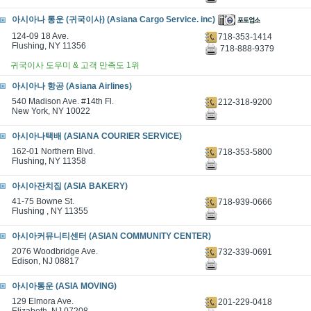
아시아나 통운 (귀국이사) (Asiana Cargo Service. inc)
124-09 18 Ave.
718-353-1414
Flushing, NY 11356
718-888-9379
귀국이사 도우미 & 고객 만족도 1위
아시아나 항공 (Asiana Airlines)
540 Madison Ave. #14th Fl.
212-318-9200
New York, NY 10022
아시아나택배 (ASIANA COURIER SERVICE)
162-01 Northern Blvd.
718-353-5800
Flushing, NY 11358
아시아잔치집 (ASIA BAKERY)
41-75 Bowne St.
718-939-0666
Flushing , NY 11355
아시아커뮤니티센터 (ASIAN COMMUNITY CENTER)
2076 Woodbridge Ave.
732-339-0691
Edison, NJ 08817
아시아통운 (ASIA MOVING)
129 Elmora Ave.
201-229-0418