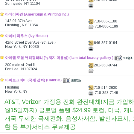
Sunnyside, NY 11104
아메리싸인 (AmeriSign & Printing Inc.)
142-01 37th Ave.
718-886-1188
Flushing , NY 11354
718-886-1189
아이비 하우스 (Ivy House)
42nd Street Dyer Ave (9th ave.)
646-357-0194
New York, NY 10036
아이엠 토탈 뷰티갤러리 (뉴저지 미용실) (I am total beauty gallery )
200 main st. 2nd fl.
201-363-9744
Fort Lee , NJ 07024
아이토크비비 (국제 전화) (iTalkBB)
Flushing
718-514-2630
New York, NY .
718-353-7149
AT&T, Verizon 가정용 전화 완전대체!지금 가입하
월15일까지) 글로벌 플랜 $24.99 로컬, 미국, 캐
개국 무제한 국제전화. 음성사서함, 발신자표시, 
환 등 부가서비스 무료제공