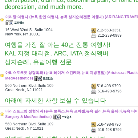
depression, and much more.
아리랑 여행사 (뉴욕 한인 여행사, 뉴욕 성지순례전문 여행사) (ARIRANG TRAVEL SE
16 West 32nd St. Suite 1004
212-563-3351
New York, NY 10001
212-239-0989
여행을 가장 잘 아는 40년 전통 여행사!
KAL 지정 대리점, ARC, IATA 정식멤버
성지순례, 유럽여행 전문
아리스토크렛 성형외과 (뉴욕 레이저 스킨케어,뉴욕 지방흡입) (Aristocrat Plastic 
MedAesthetics)
560 Northern Blvd. Suite 109
516-498-9790
Great Neck , NJ 11021
516-498-9796
아래에 자세한 사항 보실 수 있습니다
아리스토크렛 성형외과 (뉴욕 보톡스,뉴욕 프락셀,뉴욕 필러,뉴욕 울쎄라,뉴욕 터미턱) 
Surgery & MedAesthetics)
560 Northern Blvd. Suite 109
516-498-9790
Great Neck , NY 11021
516-498-9796