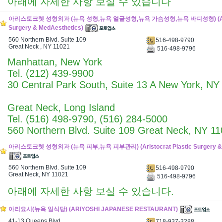
아래에 자세한 사항 보실 수 있습니다
아리스토크렛 성형외과 (뉴욕 성형,뉴욕 얼굴성형,뉴욕 가슴성형,뉴욕 바디성형) (Aristo
Surgery & MedAesthetics)
560 Northern Blvd. Suite 109
516-498-9790
Great Neck , NY 11021
516-498-9796
Manhattan, New York
Tel. (212) 439-9900
30 Central Park South, Suite 13 A New York, NY
Great Neck, Long Island
Tel. (516) 498-9790, (516) 284-5000
560 Northern Blvd. Suite 109 Great Neck, NY 1
아리스토크렛 성형외과 (뉴욕 피부,뉴욕 피부관리) (Aristocrat Plastic Surgery & M
560 Northern Blvd. Suite 109
516-498-9790
Great Neck, NY 11021
516-498-9796
아래에 자세한 사항 보실 수 있습니다.
아리요시(뉴욕 일식당) (ARIYOSHI JAPANESE RESTAURANT)
41-13 Queens Blvd.
718-937-3288