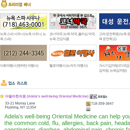
뉴욕 스파 사우나 (뉴욕 사우나, 뉴
코너약국 | 뉴욕 약국, 플러싱 약국,
고려 운전학원 (뉴욕 운
욕 스파)
뉴욕 건강식품
욕 운전학교)
이화여행사 (맨하탄 여행사)
헬로여행사 (뉴저지 여행사)
거시기감자탕 (미국감
감자탕, 뉴욕감자탕)
아델라한의원 (Adela's well-being Oriental Medicine)
33-21 Murray Lane
718-359-3647
Flushing, NY 11354
Adela's well-being Oriental Medicine can help you
the common cold, flu, allergies, back pain, heada
constipation, diarrhea, abdominal pain, chronic fa