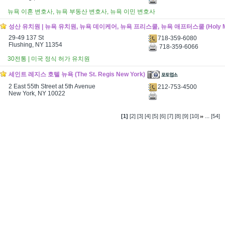
뉴욕 이혼 변호사, 뉴욕 부동산 변호사, 뉴욕 이민 변호사
성산 유치원 | 뉴욕 유치원, 뉴욕 데이케어, 뉴욕 프리스쿨, 뉴욕 애프터스쿨 (Holy Mo
29-49 137 St
718-359-6080
Flushing, NY 11354
718-359-6066
30전통 | 미국 정식 허가 유치원
세인트 레지스 호텔 뉴욕 (The St. Regis New York)
2 East 55th Street at 5th Avenue
212-753-4500
New York, NY 10022
...
[1]
[2]
[3]
[4]
[5]
[6]
[7]
[8]
[9]
[10]
[54]