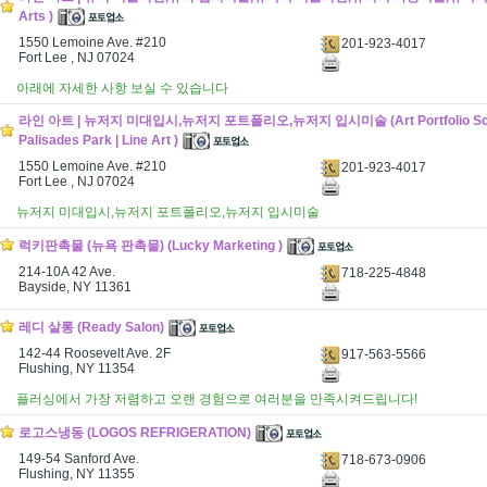
Arts )
1550 Lemoine Ave. #210
201-923-4017
Fort Lee , NJ 07024
아래에 자세한 사항 보실 수 있습니다
라인 아트 | 뉴저지 미대입시,뉴저지 포트폴리오,뉴저지 입시미술 (Art Portfolio Scho
Palisades Park | Line Art )
1550 Lemoine Ave. #210
201-923-4017
Fort Lee , NJ 07024
뉴저지 미대입시,뉴저지 포트폴리오,뉴저지 입시미술
럭키판촉물 (뉴욕 판촉물) (Lucky Marketing )
214-10A 42 Ave.
718-225-4848
Bayside, NY 11361
레디 살롱 (Ready Salon)
142-44 Roosevelt Ave. 2F
917-563-5566
Flushing, NY 11354
플러싱에서 가장 저렴하고 오랜 경험으로 여러분을 만족시켜드립니다!
로고스냉동 (LOGOS REFRIGERATION)
149-54 Sanford Ave.
718-673-0906
Flushing, NY 11355