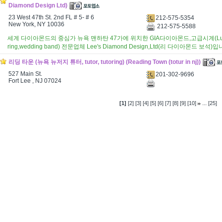
Diamond Design Ltd)
23 West 47th St. 2nd FL # 5- # 6
212-575-5354
New York, NY 10036
212-575-5588
세계 다이아몬드의 중심가 뉴욕 맨하탄 47가에 위치한 GIA다이아몬드,고급시계(Luxury
ring,wedding band) 전문업체 Lee's Diamond Design,Ltd(리 다이아몬드 보석)입
리딩 타운 (뉴욕 뉴저지 튜터, tutor, tutoring) (Reading Town (totur in nj))
527 Main St.
201-302-9696
Fort Lee , NJ 07024
...
[1]
[2]
[3]
[4]
[5]
[6]
[7]
[8]
[9]
[10]
[25]