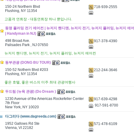
150-24 Northern Blvd
718-939-2555
Flushing, NY 11354
고품격 연회장 - 대동연회장 하나 뿐입니다.
동명 플러밍 전기 에어컨 | 뉴저지 핸디맨, 뉴저지 전기, 뉴저지 플러밍, 뉴저지 에어컨 
| Handyman in NJ)
498 Broad Ave.
917-378-4390
Palisades Park , NJ 07650
뉴저지 핸디맨, 뉴저지 전기, 뉴저지 플러밍, 뉴저지 에어컨
동부관광 (DONG BU TOUR)
150-52 Nothern Blvd #203
212-244-3646
Flushing, NY 11354
좋은 호텔, 좋은 버스의 미주 최대 관광여행사
두드림 (뉴욕 관광) (Do Dream )
1230 Avenue of the Americas Rockefeller Center
917-639-4298
7th Floor
917-591-8700
New York, NY 10020
다그리다 (www.dagreeda.com)
1952 Gallows Rd Ste
571-478-6109
Vienna, VI 22182