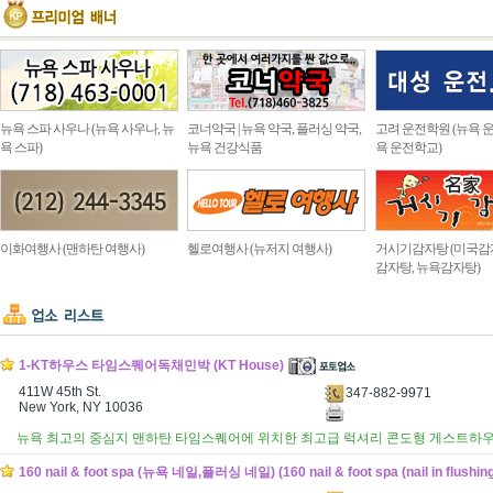
뉴욕 스파 사우나 (뉴욕 사우나, 뉴
코너약국 | 뉴욕 약국, 플러싱 약국,
고려 운전학원 (뉴욕 운
욕 스파)
뉴욕 건강식품
욕 운전학교)
이화여행사 (맨하탄 여행사)
헬로여행사 (뉴저지 여행사)
거시기감자탕 (미국감
감자탕, 뉴욕감자탕)
1-KT하우스 타임스퀘어독채민박 (KT House)
411W 45th St.
347-882-9971
New York, NY 10036
뉴욕 최고의 중심지 맨하탄 타임스퀘어에 위치한 최고급 럭셔리 콘도형 게스트하
160 nail & foot spa (뉴욕 네일,플러싱 네일) (160 nail & foot spa (nail in flushing