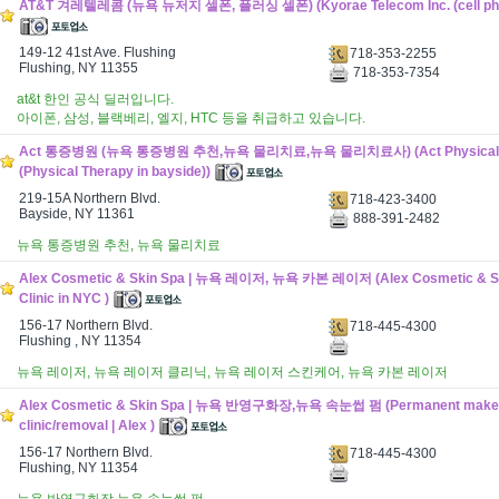
AT&T 겨레텔레콤 (뉴욕 뉴저지 셀폰, 플러싱 셀폰) (Kyorae Telecom Inc. (cell phone
149-12 41st Ave. Flushing
718-353-2255
Flushing, NY 11355
718-353-7354
at&t 한인 공식 딜러입니다.
아이폰, 삼성, 블랙베리, 엘지, HTC 등을 취급하고 있습니다.
Act 통증병원 (뉴욕 통증병원 추천,뉴욕 물리치료,뉴욕 물리치료사) (Act Physical 
(Physical Therapy in bayside))
219-15A Northern Blvd.
718-423-3400
Bayside, NY 11361
888-391-2482
뉴욕 통증병원 추천, 뉴욕 물리치료
Alex Cosmetic & Skin Spa | 뉴욕 레이저, 뉴욕 카본 레이저 (Alex Cosmetic & Ski
Clinic in NYC )
156-17 Northern Blvd.
718-445-4300
Flushing , NY 11354
뉴욕 레이저, 뉴욕 레이저 클리닉, 뉴욕 레이저 스킨케어, 뉴욕 카본 레이저
Alex Cosmetic & Skin Spa | 뉴욕 반영구화장,뉴욕 속눈썹 펌 (Permanent make
clinic/removal | Alex )
156-17 Northern Blvd.
718-445-4300
Flushing, NY 11354