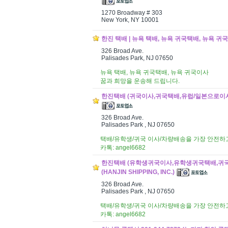
1270 Broadway # 303
New York, NY 10001
한진 택배 | 뉴욕 택배, 뉴욕 귀국택배, 뉴욕 귀국이사 
326 Broad Ave.
Palisades Park, NJ 07650
뉴욕 택배, 뉴욕 귀국택배, 뉴욕 귀국이사
꿈과 희망을 운송해 드립니다.
한진택배 (귀국이사,귀국택배,유럽/일본으로이사,전세계
326 Broad Ave.
Palisades Park , NJ 07650
택배/유학생/귀국 이사/차량배송을 가장 안전하고 빠르
카톡: angel6682
한진택배 (유학생귀국이사,유학생귀국택배,귀
(HANJIN SHIPPING, INC.)
326 Broad Ave.
Palisades Park , NJ 07650
택배/유학생/귀국 이사/차량배송을 가장 안전하고 빠르
카톡: angel6682