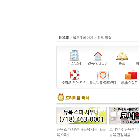
HOME
>
옐로우페이지
>
하로 정렬
뉴욕 스파 사우나 (뉴욕 사우나, 뉴
코너약국 | 뉴욕 약국
욕 스파)
뉴욕 건강식품