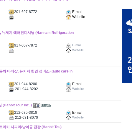
201-697-8772
E-mail
Website
뉴저지 에어컨디셔닝 (Hannam Refrigeration
917-607-7872
E-mail
Website
 바디샵, 뉴저지 한인 정비소 ((auto care in
201-944-8200
E-mail
201-944-8202
Website
bit Tour Inc. )
212-685-3818
E-mail
212-631-8070
Website
리카 사파리/남아공 관광 (Hanbit Tou)