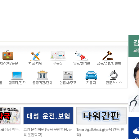
, 플러싱 약국,
고려 운전학원 (뉴욕 운전학원, 뉴
Tower Sign & Awning (뉴욕 간판, 천
욕 운전학교)
막)