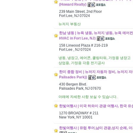
(Howard Realty)
239 Main Street, 2nd Floor
Fort Lee, NJ 07024
뉴저지 부동산
한남 냉동 | 뉴욕 냉동, 뉴저지 냉동, 뉴욕 에어컨, 
HVAC in Fort Lee, NJ)
158 Linwood Plaza # 216-219
Fort Lee , NJ 07024
냉동, 냉장고, 에어콘, 쿨링타워, 가정용 냉장고
상업용, 가정용 각종 전기공사
한미 종합 정비 | 뉴저지 자동차 정비, 뉴저지 자동차
Palisades Park))
430 Bergen Blvd.
Palisades Park, NJ 07670
아래에 자세한 사항 보실 수 있습니다.
한빛여행사 | 미국 하와이 관광 여행사, 한국 유심 (Han
1270 BROADWAY # 211
New York, NY 10001
한빛여행사 | 유럽 투어,남미 관광,성지 순례, 아프