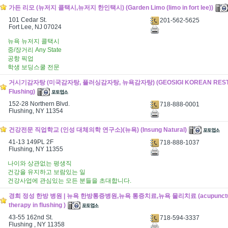
가든 리모 (뉴저지 콜택시,뉴저지 한인택시) (Garden Limo (limo in fort lee))
101 Cedar St.
201-562-5625
Fort Lee, NJ 07024
뉴욕 뉴저지 콜택시
중/장거리 Any State
공항 픽업
학생 보딩스쿨 전문
거시기감자탕 (미국감자탕, 플러싱감자탕, 뉴욕감자탕) (GEOSIGI KOREAN RESTA
Flushing)
152-28 Northern Blvd.
718-888-0001
Flushing, NY 11354
건강전문 직업학교 (인성 대체의학 연구소)(뉴욕) (Insung Natural)
41-13 149PL 2F
718-888-1037
Flushing, NY 11355
나이와 상관없는 평생직
건강을 유지하고 보람있는 일
건강사업에 관심있는 모든 분들을 초대합니다.
경희 정성 한방 병원 | 뉴욕 한방통증병원,뉴욕 통증치료,뉴욕 물리치료 (acupuncture 
therapy in flushing )
43-55 162nd St.
718-594-3337
Flushing , NY 11358