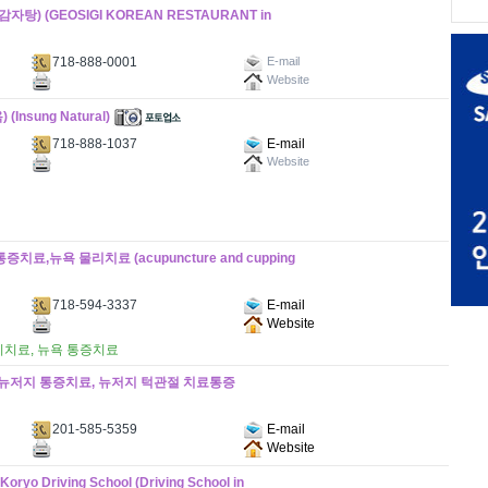
 (GEOSIGI KOREAN RESTAURANT in
718-888-0001
E-mail
Website
sung Natural)
718-888-1037
E-mail
Website
료,뉴욕 물리치료 (acupuncture and cupping
718-594-3337
E-mail
Website
리치료, 뉴욕 통증치료
, 뉴저지 통증치료, 뉴저지 턱관절 치료통증
201-585-5359
E-mail
Website
riving School (Driving School in