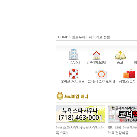
HOME
>
옐로우페이지
>
가로 정렬
뉴욕 스파 사우나 (뉴욕 사우나, 뉴
코너약국 | 뉴욕 약국
욕 스파)
뉴욕 건강식품