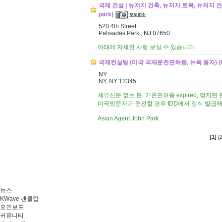
국제 건설 | 뉴저지 건축, 뉴저지 토목, 뉴저지 건설 (Inte
park)
520 4th Street
Palisades Park , NJ 07650
아래에 자세한 사항 보실 수 있습니다.
국제컨설팅 (미국 국제운전면허증, 뉴욕 융자) (KJ C
NY
NY, NY 12345
체류신분 없는 분, 기존면허증 expired, 정지된 
미국방문자가 운전할 경우 IDD에서 정식 발급
Asian Agent John Park
[1]
[2
뉴스
KWave 팬클럽
오픈보드
커뮤니티