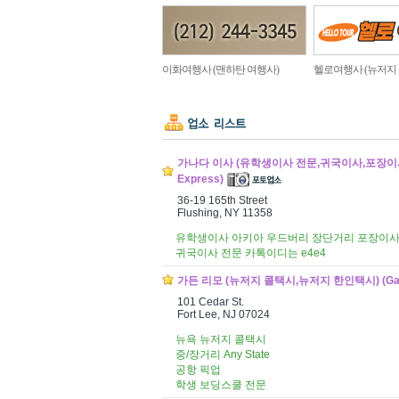
이화여행사 (맨하탄 여행사)
헬로여행사 (뉴저지
가나다 이사 (유학생이사 전문,귀국이사,포장이사
Express)
36-19 165th Street
Flushing, NY 11358
유학생이사 아키아 우드버리 장단거리 포장이
귀국이사 전문 카톡이디는 e4e4
가든 리모 (뉴저지 콜택시,뉴저지 한인택시) (Garden Li
101 Cedar St.
Fort Lee, NJ 07024
뉴욕 뉴저지 콜택시
중/장거리 Any State
공항 픽업
학생 보딩스쿨 전문