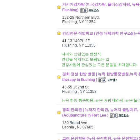
거시기감자탕 (미국감자탕, 플러싱감자탕, 뉴욕감자탕)
Flushing)
152-28 Northern Blvd.
Flushing, NY 11354
건강전문 직업학교 (인성 대체의학 연구소)(뉴욕) (In
41-13 149PL 2F
Flushing, NY 11355
나이와 상관없는 평생직
건강을 유지하고 보람있는 일
건강사업에 관심있는 모든 분들을 초대합니다.
경희 정성 한방 병원 | 뉴욕 한방통증병원,뉴욕 통증치
therapy in flushing )
43-55 162nd St.
Flushing , NY 11358
뉴욕 한방 통증병원, 뉴욕 커핑 테라피, 뉴욕 물
경희 한의원 | 뉴저지 한의원, 뉴저지 불임치료
(Acupuncture in Fort Lee )
130 Broad Ave.
Leonia , NJ 07605
고려 운전학원 (뉴욕 운전학원, 뉴욕 운전학교) (Koryo D