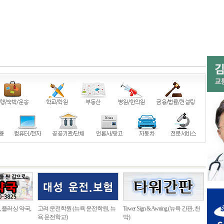
, 플러싱 약국,
고려 운전학원 (뉴욕 운전학원, 뉴
Tower Sign & Awning (뉴욕 간판, 천
욕 운전학교)
막)