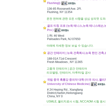
Flushing))
136-85 Roosevelt Ave. 2Fl.
Flushing, NY 11354
운전 면허에 관한 모든 사항을 성심 성의껏 도
골프 티칭 프로 (뉴욕 테니스,뉴욕 테니스레슨,뉴저지
Pro )
1 Rt. 46 West
Palisades Park, NJ 07650
아래에 자세한 정보 보실 수 있습니다.
공간 인테리어 | 뉴욕 건축회사,뉴욕 한인 건축,뉴욕
188-01A 71st Crescent
Fresh Meadows , NY 11365
고품격 인테리어 | 공간 인테리어
리모델링, 인테리어, 마루/타일 공사
국립 중국 흑룡강 중의약 대학 (미국 의사, 물리치료사
University of Chinese Medicine)
# 24 Heping Rd., Xiangfang
District,Harbin,Heilongjiang
China, NY 0
USMLE, 물리치료사 시험, NCCAOM 시험 