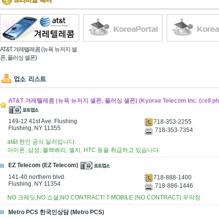
AT&T 겨레텔레콤 (뉴욕 뉴저지 셀
폰, 플러싱 셀폰)
AT&T 겨레텔레콤 (뉴욕 뉴저지 셀폰, 플러싱 셀폰) (Kyorae Telecom Inc. (cell phone
149-12 41st Ave. Flushing
718-353-2255
Flushing, NY 11355
718-353-7354
at&t 한인 공식 딜러입니다.
아이폰, 삼성, 블랙베리, 엘지, HTC 등을 취급하고 있습니다.
EZ Telecom (EZ Telecom)
141-40 northern blvd.
718-888-1400
Flushing, NY 11354
718-886-1446
NO 크레딧,NO 쇼셜,NO CONTRACT! T-MOBILE (NO CONTRACT) 무약정
Metro PCS 한국인상담 (Metro PCS)