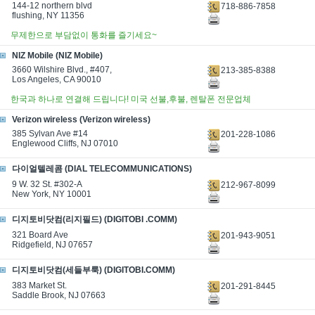
144-12 northern blvd
718-886-7858
flushing, NY 11356
무제한으로 부담없이 통화를 즐기세요~
NIZ Mobile (NIZ Mobile)
3660 Wilshire Blvd., #407,
213-385-8388
Los Angeles, CA 90010
한국과 하나로 연결해 드립니다! 미국 선불,후불, 렌탈폰 전문업체
Verizon wireless (Verizon wireless)
385 Sylvan Ave #14
201-228-1086
Englewood Cliffs, NJ 07010
다이얼텔레콤 (DIAL TELECOMMUNICATIONS)
9 W. 32 St. #302-A
212-967-8099
New York, NY 10001
디지토비닷컴(리지필드) (DIGITOBI .COMM)
321 Board Ave
201-943-9051
Ridgefield, NJ 07657
디지토비닷컴(세들부룩) (DIGITOBI.COMM)
383 Market St.
201-291-8445
Saddle Brook, NJ 07663