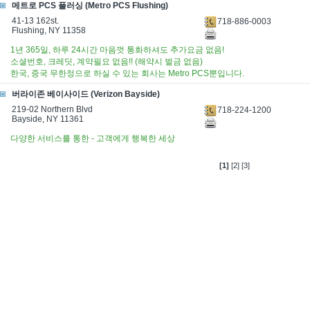
메트로 PCS 플러싱 (Metro PCS Flushing)
41-13 162st.
718-886-0003
Flushing, NY 11358
1년 365일, 하루 24시간 마음껏 통화하셔도 추가요금 없음!
소셜번호, 크레딧, 계약필요 없음!! (해약시 벌금 없음)
한국, 중국 무한정으로 하실 수 있는 회사는 Metro PCS뿐입니다.
버라이존 베이사이드 (Verizon Bayside)
219-02 Northern Blvd
718-224-1200
Bayside, NY 11361
다양한 서비스를 통한 - 고객에게 행복한 세상
[1]
[2]
[3]