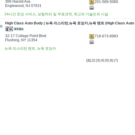
306 Harold Ave.
201-569-5060
Englewood, NJ 07631
24시간 토잉 서비스, 보험처리 및 무료견적, 최고의 기술진과 시설
High Class Auto Body | 뉴욕 리스리턴,뉴욕 토잉카,뉴욕 텐트 (High Class Auto 
32-17 College Point Blvd.
718-673-8983
Flushing, NY 11354
뉴욕 리스리턴 텐트, 뉴욕 토잉카
[1]
[2]
[3]
[4]
[5]
[6]
[7]