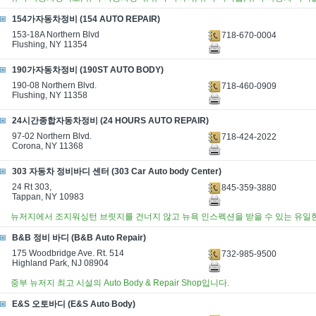
154가자동차정비 (154 AUTO REPAIR)
153-18A Northern Blvd
718-670-0004
Flushing, NY 11354
190가자동차정비 (190ST AUTO BODY)
190-08 Northern Blvd.
718-460-0909
Flushing, NY 11358
24시간종합자동차정비 (24 HOURS AUTO REPAIR)
97-02 Northern Blvd.
718-424-2022
Corona, NY 11368
303 자동차 정비바디 센터 (303 Car Auto body Center)
24 Rt 303,
845-359-3880
Tappan, NY 10983
뉴저지에서 조지워싱턴 브릿지를 건너지 않고 뉴욕 인스펙션을 받을 수 있는 유일한 곳!
B&B 정비 바디 (B&B Auto Repair)
175 Woodbridge Ave. Rt. 514
732-985-9500
Highland Park, NJ 08904
중부 뉴저지 최고 시설의 Auto Body & Repair Shop입니다.
E&S 오토바디 (E&S Auto Body)