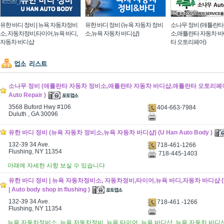
유한 바디 정비 | 뉴욕 자동차정비
유한 바디 정비 (뉴욕 자동차 정비
소나무 정비 (애틀란타
소, 자동차정비,타이어,뉴욕 바디,
소,뉴욕 자동차 바디샵)
소,애틀란타 자동차 
자동차 바디샵
타 오토리페어)
소나무 정비 (애틀란타 자동차 정비소,애틀란타 자동차 바디샵,애틀란타 오토리페어) 
Auto Repair )
3568 Buford Hwy #106
404-663-7984
Duluth , GA 30096
유한 바디 정비 (뉴욕 자동차 정비소,뉴욕 자동차 바디샵) (U Han Auto Body )
132-39 34 Ave.
718-461-1266
Flushing, NY 11354
718-445-1403
아래에 자세한 사항 보실 수 있습니다
유한 바디 정비 | 뉴욕 자동차정비소, 자동차정비,타이어,뉴욕 바디,자동차 바디샵 (U H
| Auto body shop in flushing )
132-39 34 Ave.
718-461 -1266
Flushing, NY 11354
뉴욕 자동차정비소, 뉴욕 자동차정비, 뉴욕 타이어, 뉴욕 바디샵, 뉴욕 자동차 바디