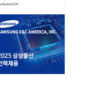
juo9odrtw3234