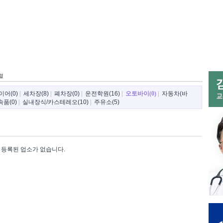
렬
이어(0)
|
세차장(8)
|
폐차장(0)
|
운전학원(16)
|
오토바이(0)
|
자동차(바
품(0)
|
실내장식/카스테레오(10)
|
주유소(5)
등록된 업소가 없습니다.