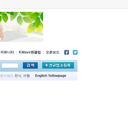
커뮤니티
|
KWave팬클럽
|
오픈보드
|
추천키워드
한식
,
여행
English Yellowpage