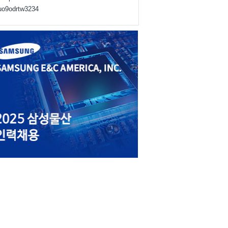
juo9odrtw3234