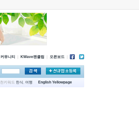
커뮤니티
|
KWave팬클럽
|
오픈보드
|
추천키워드
한식
,
여행
English Yellowpage