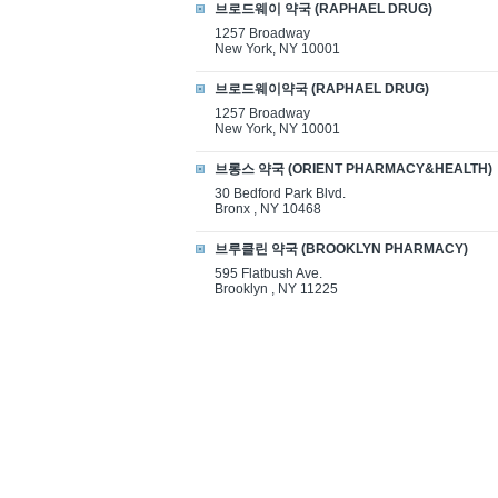
브로드웨이 약국 (RAPHAEL DRUG)
1257 Broadway
New York, NY 10001
브로드웨이약국 (RAPHAEL DRUG)
1257 Broadway
New York, NY 10001
브롱스 약국 (ORIENT PHARMACY&HEALTH)
30 Bedford Park Blvd.
Bronx , NY 10468
브루클린 약국 (BROOKLYN PHARMACY)
595 Flatbush Ave.
Brooklyn , NY 11225